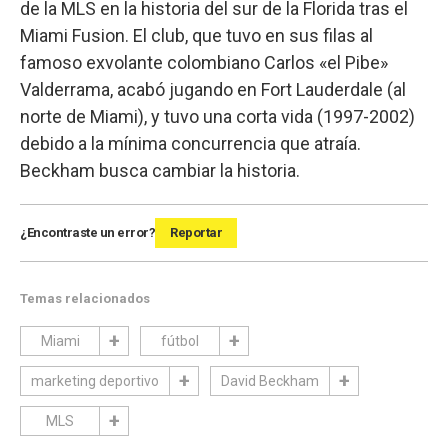
de la MLS en la historia del sur de la Florida tras el
Miami Fusion. El club, que tuvo en sus filas al
famoso exvolante colombiano Carlos «el Pibe»
Valderrama, acabó jugando en Fort Lauderdale (al
norte de Miami), y tuvo una corta vida (1997-2002)
debido a la mínima concurrencia que atraía.
Beckham busca cambiar la historia.
¿Encontraste un error?
Reportar
Temas relacionados
Miami
fútbol
marketing deportivo
David Beckham
MLS