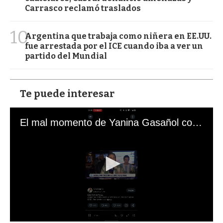
Carrasco reclamó traslados
10
Argentina que trabaja como niñera en EE.UU.
fue arrestada por el ICE cuando iba a ver un
partido del Mundial
Te puede interesar
El mal momento de Yanina Gasañol con un hincha argentino en "Subrayado"