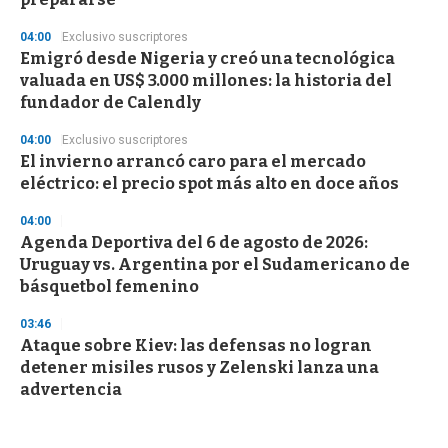
04:00
Exclusivo suscriptores
Emigró desde Nigeria y creó una tecnológica
valuada en US$ 3.000 millones: la historia del
fundador de Calendly
04:00
Exclusivo suscriptores
El invierno arrancó caro para el mercado
eléctrico: el precio spot más alto en doce años
04:00
Agenda Deportiva del 6 de agosto de 2026:
Uruguay vs. Argentina por el Sudamericano de
básquetbol femenino
03:46
Ataque sobre Kiev: las defensas no logran
detener misiles rusos y Zelenski lanza una
advertencia