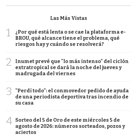
Las Más Vistas
1
¿Por qué está lenta o se cae la plataforma e-
BROU, qué alcance tiene el problema, qué
riesgos hay y cuándo se resolverá?
2
Inumet prevé que "lo más intenso" del ciclón
extratropical se dará la noche del jueves y
madrugada del viernes
3
"Perdí todo": el conmovedor pedido de ayuda
de una periodista deportiva tras incendio de
su casa
4
Sorteo del 5 de Oro de este miércoles 5 de
agosto de 2026: números sorteados, pozos y
aciertos