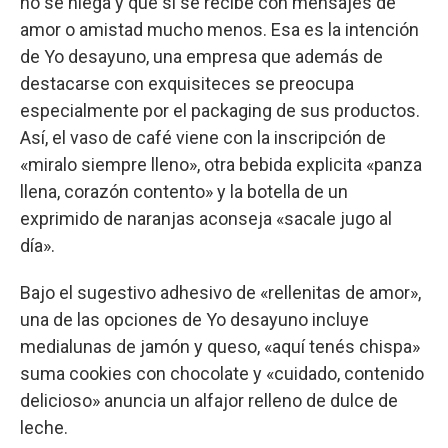
no se niega y que si se recibe con mensajes de
amor o amistad mucho menos. Esa es la intención
de Yo desayuno, una empresa que además de
destacarse con exquisiteces se preocupa
especialmente por el packaging de sus productos.
Así, el vaso de café viene con la inscripción de
«miralo siempre lleno», otra bebida explicita «panza
llena, corazón contento» y la botella de un
exprimido de naranjas aconseja «sacale jugo al
día».
Bajo el sugestivo adhesivo de «rellenitas de amor»,
una de las opciones de Yo desayuno incluye
medialunas de jamón y queso, «aquí tenés chispa»
suma cookies con chocolate y «cuidado, contenido
delicioso» anuncia un alfajor relleno de dulce de
leche.