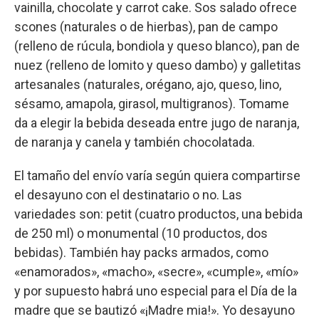
vainilla, chocolate y carrot cake. Sos salado ofrece
scones (naturales o de hierbas), pan de campo
(relleno de rúcula, bondiola y queso blanco), pan de
nuez (relleno de lomito y queso dambo) y galletitas
artesanales (naturales, orégano, ajo, queso, lino,
sésamo, amapola, girasol, multigranos). Tomame
da a elegir la bebida deseada entre jugo de naranja,
de naranja y canela y también chocolatada.
El tamaño del envío varía según quiera compartirse
el desayuno con el destinatario o no. Las
variedades son: petit (cuatro productos, una bebida
de 250 ml) o monumental (10 productos, dos
bebidas). También hay packs armados, como
«enamorados», «macho», «secre», «cumple», «mío»
y por supuesto habrá uno especial para el Día de la
madre que se bautizó «¡Madre mia!». Yo desayuno