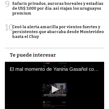
9
Safaris privados, auroras boreales y estadías
de US$ 3.000 por día: así viajan los uruguayos
premium
10
Cesó la alerta amarilla por vientos fuertes y
persistentes que abarcaba desde Montevideo
hasta el Chuy
Te puede interesar
El mal momento de Yanina Gasañol con un hincha argentino en "Subrayado"