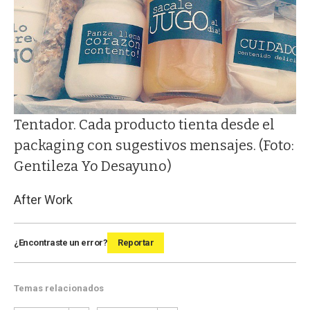
Tentador. Cada producto tienta desde el
packaging con sugestivos mensajes. (Foto:
Gentileza Yo Desayuno)
After Work
¿Encontraste un error?
Reportar
Temas relacionados