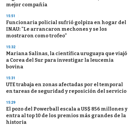
mejor compañía
15:51
Funcionaria policial sufrió golpiza en hogar del
INAU: "Le arrancaron mechones y se los
mostraron como trofeo"
15:32
Mariana Salinas, la científica uruguaya que viajó
a Corea del Sur para investigar la leucemia
bovina
15:31
UTE trabaja en zonas afectadas por el temporal
en tareas de seguridad y reposición del servicio
15:29
El pozo del Powerball escala a US$ 856 millones y
entra al top 10 de los premios más grandes de la
historia