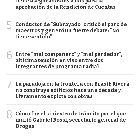
tiene asegurados los votos para la
aprobación de la Rendición de Cuentas
5
Conductor de "Subrayado" criticó el paro de
maestros y generó un fuerte debate: "No
tiene sentido"
6
Entre "mal compañero" y "mal perdedor",
altísima tensión en vivo entre dos
integrantes de programa radial
7
La paradoja en la frontera con Brasil: Rivera
no construye edificios hace una década y
Livramento explota con obras
8
Cómo fue el siniestro de tránsito por el que
murió Gabriel Rossi, secretario general de
Drogas