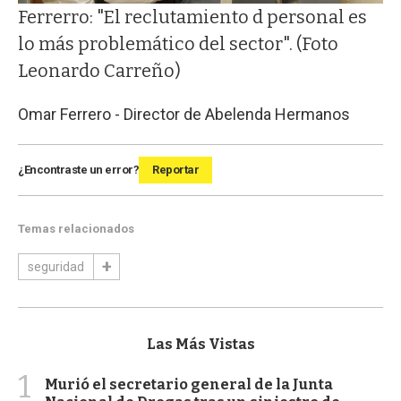
Ferrerro: "El reclutamiento d personal es
lo más problemático del sector". (Foto
Leonardo Carreño)
Omar Ferrero - Director de Abelenda Hermanos
¿Encontraste un error?
Reportar
Temas relacionados
seguridad
Las Más Vistas
1
Murió el secretario general de la Junta