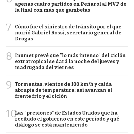
apenas cuatro partidos en Peñarol al MVP de
la final con más que gambetas
7
Cómo fue el siniestro de tránsito por el que
murió Gabriel Rossi, secretario general de
Drogas
8
Inumet prevé que "lo más intenso" del ciclón
extratropical se dará la noche del jueves y
madrugada del viernes
9
Tormentas, vientos de 100 km/h y caída
abrupta de temperatura: así avanzan el
frente frío y el ciclón
10
Las "presiones" de Estados Unidos que ha
recibido el gobierno en este período y qué
diálogo se está manteniendo