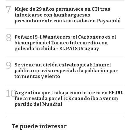
7
Mujer de 29 años permanece en CTI tras
intoxicarse con hamburguesas
presuntamente contaminadas en Paysandú
8
Peñarol 5-1 Wanderers: el Carbonero es el
bicampeón del Torneo Intermedio con
goleada incluida - EL PAÍS Uruguay
9
Se viene un ciclón extratropical: Inumet
publica un aviso especial a la población por
tormentas y viento
10
Argentina que trabaja como niñera en EE.UU.
fue arrestada por el ICE cuando iba a ver un
partido del Mundial
Te puede interesar