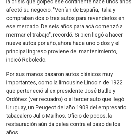
la crisis que golpeó ese continente hace unos años
afectó su negocio. "Venían de España, Italia y
compraban dos o tres autos para revenderlos en
ese mercado. De seis años para acá comenzó a
mermar el trabajo", recordó. Si bien llegó a hacer
nueve autos por año, ahora hace uno o dos y el
principal ingreso proviene del mantenimiento,
indicó Reboledo.
Por sus manos pasaron autos clásicos muy
importantes, como la limousine Lincoln de 1922
que perteneció al ex presidente José Batlle y
Ordóñez (ver recuadro) o el tercer auto que llegó
Uruguay, un Peugeot del año 1903 del empresario
tabacalero Julio Mailhos. Oficio de pocos, la
restauración aún da pelea contra el paso de los
años.