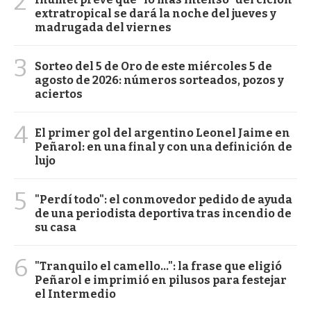
2
extratropical se dará la noche del jueves y
madrugada del viernes
3
Sorteo del 5 de Oro de este miércoles 5 de
agosto de 2026: números sorteados, pozos y
aciertos
4
El primer gol del argentino Leonel Jaime en
Peñarol: en una final y con una definición de
lujo
5
"Perdí todo": el conmovedor pedido de ayuda
de una periodista deportiva tras incendio de
su casa
6
"Tranquilo el camello...": la frase que eligió
Peñarol e imprimió en pilusos para festejar
el Intermedio