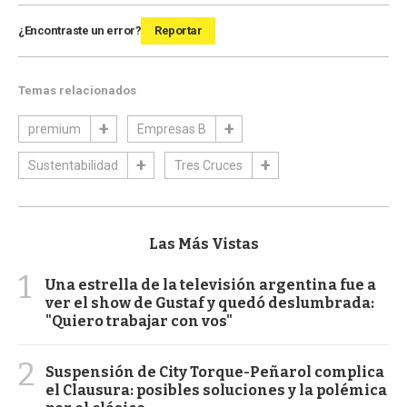
¿Encontraste un error?
Reportar
Temas relacionados
premium
Empresas B
Sustentabilidad
Tres Cruces
Las Más Vistas
1
Una estrella de la televisión argentina fue a
ver el show de Gustaf y quedó deslumbrada:
"Quiero trabajar con vos"
2
Suspensión de City Torque-Peñarol complica
el Clausura: posibles soluciones y la polémica