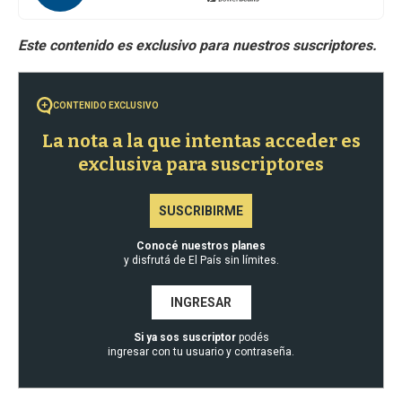
CONTENIDO EXCLUSIVO
La nota a la que intentas acceder es
exclusiva para suscriptores
SUSCRIBIRME
Conocé nuestros planes
y disfrutá de El País sin límites.
INGRESAR
Si ya sos suscriptor
podés
ingresar con tu usuario y contraseña.