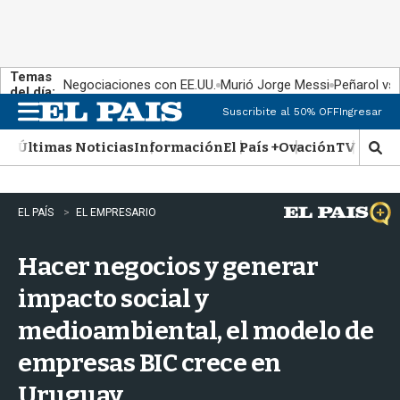
Temas
Negociaciones con EE.UU.
Murió Jorge Messi
Peñarol vs
del día:
Suscribite al 50% OFF
Ingresar
M
e
Últimas Noticias
Información
El País +
Ovación
TV Show
n
M
u
o
s
t
EL PAÍS
EL EMPRESARIO
r
a
Hacer negocios y generar
r
b
impacto social y
�
s
medioambiental, el modelo de
q
u
empresas BIC crece en
e
d
Uruguay