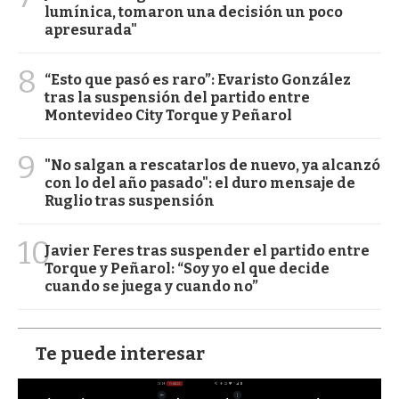
lumínica, tomaron una decisión un poco
apresurada"
8
“Esto que pasó es raro”: Evaristo González
tras la suspensión del partido entre
Montevideo City Torque y Peñarol
9
"No salgan a rescatarlos de nuevo, ya alcanzó
con lo del año pasado": el duro mensaje de
Ruglio tras suspensión
10
Javier Feres tras suspender el partido entre
Torque y Peñarol: “Soy yo el que decide
cuando se juega y cuando no”
Te puede interesar