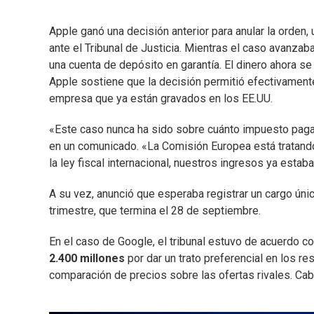
Apple ganó una decisión anterior para anular la orden, 
ante el Tribunal de Justicia. Mientras el caso avanzab
una cuenta de depósito en garantía. El dinero ahora se 
Apple sostiene que la decisión permitió efectivamente
empresa que ya están gravados en los EE.UU.
«Este caso nunca ha sido sobre cuánto impuesto paga
en un comunicado. «La Comisión Europea está tratando
la ley fiscal internacional, nuestros ingresos ya estab
A su vez, anunció que esperaba registrar un cargo úni
trimestre, que termina el 28 de septiembre.
En el caso de Google, el tribunal estuvo de acuerdo c
2.400 millones
por dar un trato preferencial en los 
comparación de precios sobre las ofertas rivales. Ca