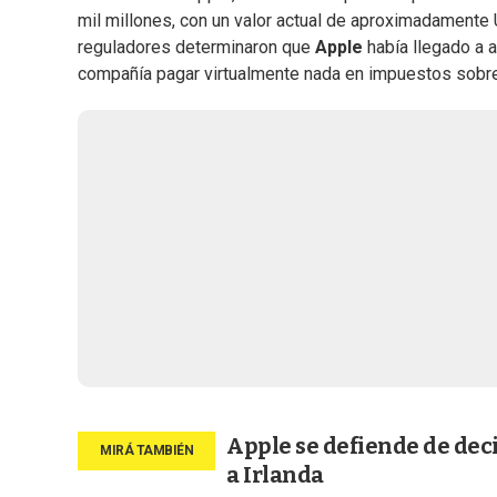
mil millones, con un valor actual de aproximadament
reguladores determinaron que
Apple
había llegado a 
compañía pagar virtualmente nada en impuestos sobr
Apple se defiende de dec
a Irlanda