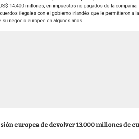
e US$ 14.400 millones, en impuestos no pagados de la compañía.
acuerdos ilegales con el gobierno irlandés que le permitieron a la
e su negocio europeo en algunos años.
isión europea de devolver 13.000 millones de e