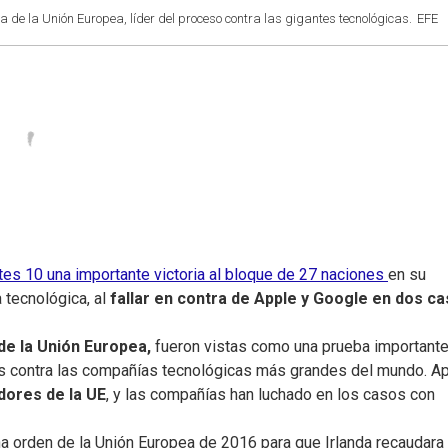
de la Unión Europea, líder del proceso contra las gigantes tecnológicas.
EFE
tes 10 una importante victoria al bloque de 27 naciones
en su
a tecnológica, al
fallar en contra de Apple y Google en dos c
 de la Unión Europea,
fueron vistas como una prueba important
s contra las compañías tecnológicas más grandes del mundo. Ap
dores de la UE
, y las compañías han luchado en los casos con
una orden de la Unión Europea de 2016 para que Irlanda recaudara