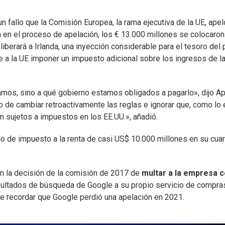
un fallo que la Comisión Europea, la rama ejecutiva de la UE, apel
a en el proceso de apelación, los € 13.000 millones se colocaron
liberará a Irlanda, una inyección considerable para el tesoro del 
 a la UE imponer un impuesto adicional sobre los ingresos de l
mos, sino a qué gobierno estamos obligados a pagarlo», dijo A
 de cambiar retroactivamente las reglas e ignorar que, como lo 
an sujetos a impuestos en los EE.UU.», añadió.
co de impuesto a la renta de casi US$ 10.000 millones en su cuar
on la decisión de la comisión de 2017 de
multar a la empresa c
resultados de búsqueda de Google a su propio servicio de compra
be recordar que Google perdió una apelación en 2021.