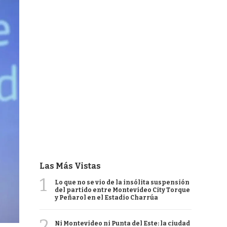
Las Más Vistas
1
Lo que no se vio de la insólita suspensión
del partido entre Montevideo City Torque
y Peñarol en el Estadio Charrúa
2
Ni Montevideo ni Punta del Este: la ciudad