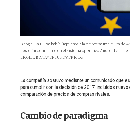
Google. La UE ya había impuesto a la empresa una multa de 4
posición dominante en el sistema operativo Android en telé
LIONEL BONAVENTURE/AFP fotos
La compañía sostuvo mediante un comunicado que esta
para cumplir con la decisión de 2017, incluidos nuevo
comparación de precios de compras rivales.
Cambio de paradigma