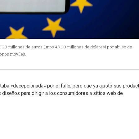
.300 millones de euros (unos 4.700 millones de dólares) por abuso de
fonos móviles.
ba «decepcionada» por el fallo, pero que ya ajustó sus produc
s diseños para dirigir a los consumidores a sitios web de