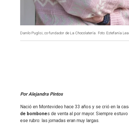
Danilo Puglisi, co-fundador de La Chocolatería.
Foto: Estefanía Leal
Por Alejandra Pintos
Nació en Montevideo hace 33 años y se crió en la cas
de bombone
s de venta al por mayor. Siempre estuvo 
ese rubro: las jornadas eran muy largas.