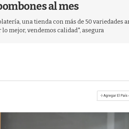
 bombones al mes
colatería, una tienda con más de 50 variedades 
 lo mejor, vendemos calidad", asegura
+
Agregar El País