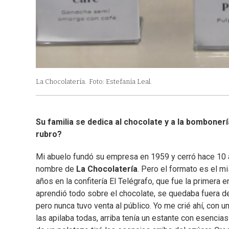
La Chocolatería.
Foto: Estefanía Leal.
Su familia se dedica al chocolate y a la bombon
rubro?
Mi abuelo fundó su empresa en 1959 y cerró hace 10 a
nombre de
La Chocolatería
. Pero el formato es el 
años en la confitería El Telégrafo, que fue la primera
aprendió todo sobre el chocolate, se quedaba fuera de
pero nunca tuvo venta al público. Yo me crié ahí, con 
las apilaba todas, arriba tenía un estante con esenci