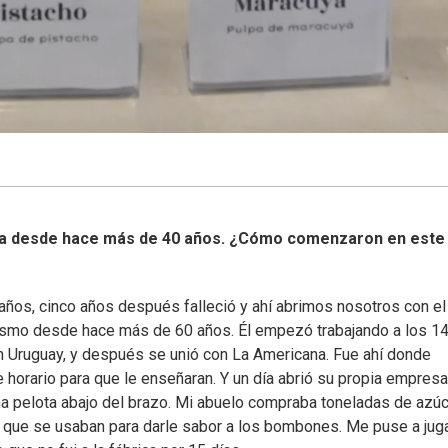
ería desde hace más de 40 años. ¿Cómo comenzaron en este
ños, cinco años después falleció y ahí abrimos nosotros con el
mismo desde hace más de 60 años. Él empezó trabajando a los 1
 en Uruguay, y después se unió con La Americana. Fue ahí donde
 horario para que le enseñaran. Y un día abrió su propia empresa
una pelota abajo del brazo. Mi abuelo compraba toneladas de azúc
as que se usaban para darle sabor a los bombones. Me puse a juga