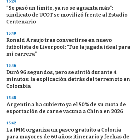
16:24
"Se pasó un límite, ya no se aguanta más":
sindicato de UCOT se movilizó frente al Estadio
Centenario
15:49
Ronald Araujo tras convertirse en nuevo
futbolista de Liverpool: “Fue la jugada ideal para
mi carrera”
15:46
Duró 96 segundos, pero se sintió durante 4
minutos: la explicación detrás del terremoto en
Colombia
15:45
Argentina ha cubierto ya el 50% de su cuota de
exportación de carne vacuna a China en 2026
15:42
La IMM organiza un paseo gratuito a Colonia
para mayores de 60 años: itinerario y fechas de