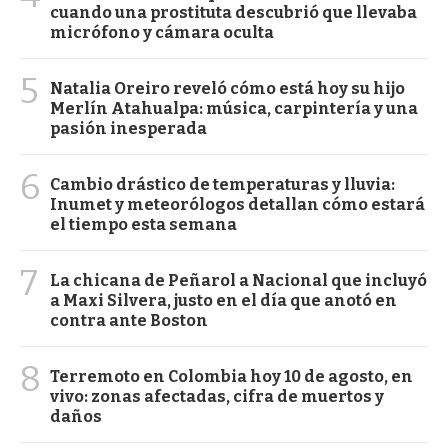
cuando una prostituta descubrió que llevaba
micrófono y cámara oculta
5
Natalia Oreiro reveló cómo está hoy su hijo
Merlín Atahualpa: música, carpintería y una
pasión inesperada
6
Cambio drástico de temperaturas y lluvia:
Inumet y meteorólogos detallan cómo estará
el tiempo esta semana
7
La chicana de Peñarol a Nacional que incluyó
a Maxi Silvera, justo en el día que anotó en
contra ante Boston
8
Terremoto en Colombia hoy 10 de agosto, en
vivo: zonas afectadas, cifra de muertos y
daños