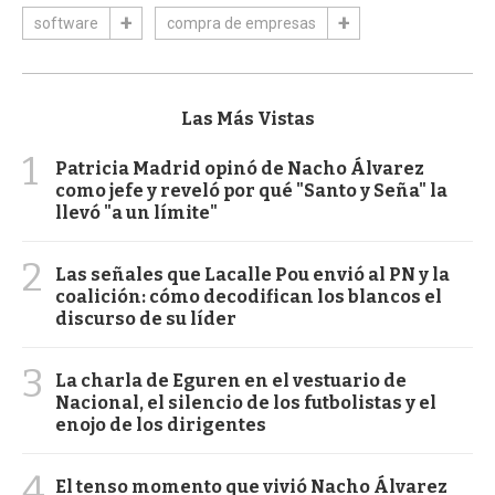
software
compra de empresas
Las Más Vistas
1
Patricia Madrid opinó de Nacho Álvarez
como jefe y reveló por qué "Santo y Seña" la
llevó "a un límite"
2
Las señales que Lacalle Pou envió al PN y la
coalición: cómo decodifican los blancos el
discurso de su líder
3
La charla de Eguren en el vestuario de
Nacional, el silencio de los futbolistas y el
enojo de los dirigentes
4
El tenso momento que vivió Nacho Álvarez