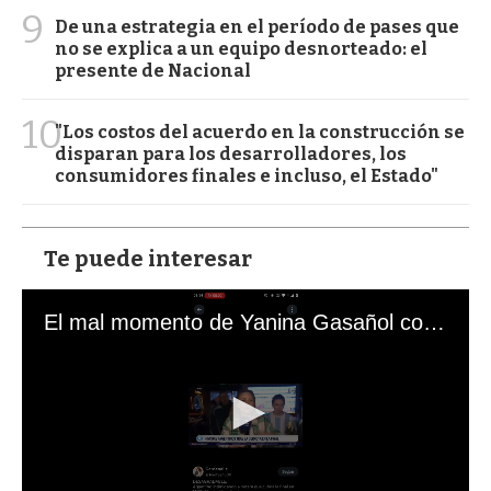
9
De una estrategia en el período de pases que
no se explica a un equipo desnorteado: el
presente de Nacional
10
"Los costos del acuerdo en la construcción se
disparan para los desarrolladores, los
consumidores finales e incluso, el Estado"
Te puede interesar
El mal momento de Yanina Gasañol con un hincha argentino en "Subrayado"