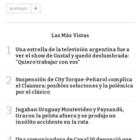
premium
Las Más Vistas
1
Una estrella de la televisión argentina fue a
ver el show de Gustaf y quedó deslumbrada:
"Quiero trabajar con vos"
2
Suspensión de City Torque-Peñarol complica
el Clausura: posibles soluciones y la polémica
por el clásico
3
Jugaban Uruguay Montevideo y Paysandú,
tiraron la pelota afuera y se produjo un
insólito accidente en la ruta
Una comunicadora de Canal 10 denunció que