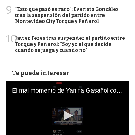
9
“Esto que pasó es raro”: Evaristo González
tras la suspensión del partido entre
Montevideo City Torque y Peñarol
10
Javier Feres tras suspender el partido entre
Torque y Peñarol: “Soy yo el que decide
cuando se juega y cuando no”
Te puede interesar
El mal momento de Yanina Gasañol con un hincha argentino en "Subrayado"