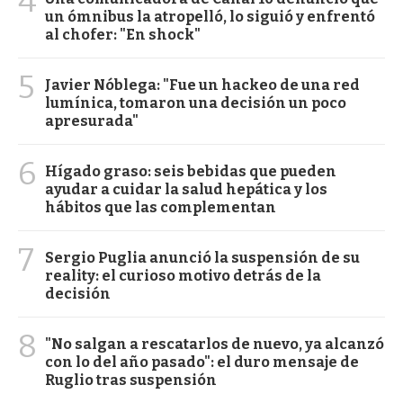
4
un ómnibus la atropelló, lo siguió y enfrentó
al chofer: "En shock"
5
Javier Nóblega: "Fue un hackeo de una red
lumínica, tomaron una decisión un poco
apresurada"
6
Hígado graso: seis bebidas que pueden
ayudar a cuidar la salud hepática y los
hábitos que las complementan
7
Sergio Puglia anunció la suspensión de su
reality: el curioso motivo detrás de la
decisión
8
"No salgan a rescatarlos de nuevo, ya alcanzó
con lo del año pasado": el duro mensaje de
Ruglio tras suspensión