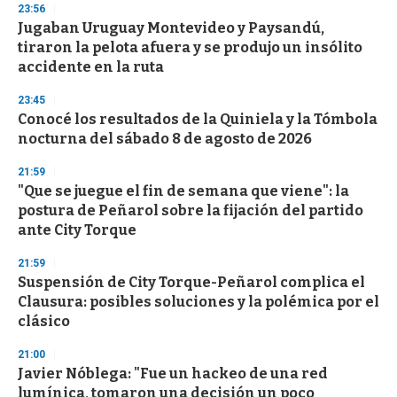
23:56
Jugaban Uruguay Montevideo y Paysandú,
tiraron la pelota afuera y se produjo un insólito
accidente en la ruta
23:45
Conocé los resultados de la Quiniela y la Tómbola
nocturna del sábado 8 de agosto de 2026
21:59
"Que se juegue el fin de semana que viene": la
postura de Peñarol sobre la fijación del partido
ante City Torque
21:59
Suspensión de City Torque-Peñarol complica el
Clausura: posibles soluciones y la polémica por el
clásico
21:00
Javier Nóblega: "Fue un hackeo de una red
lumínica, tomaron una decisión un poco