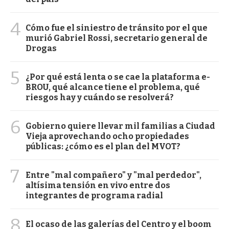
4
Cómo fue el siniestro de tránsito por el que
murió Gabriel Rossi, secretario general de
Drogas
5
¿Por qué está lenta o se cae la plataforma e-
BROU, qué alcance tiene el problema, qué
riesgos hay y cuándo se resolverá?
6
Gobierno quiere llevar mil familias a Ciudad
Vieja aprovechando ocho propiedades
públicas: ¿cómo es el plan del MVOT?
7
Entre "mal compañero" y "mal perdedor",
altísima tensión en vivo entre dos
integrantes de programa radial
8
El ocaso de las galerías del Centro y el boom