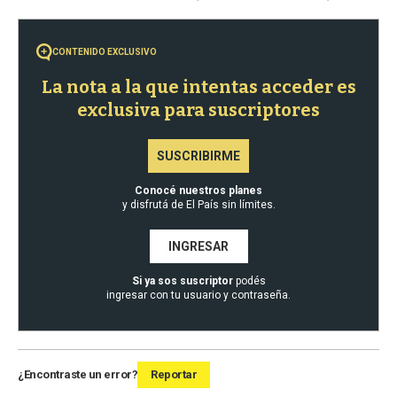
CONTENIDO EXCLUSIVO
La nota a la que intentas acceder es
exclusiva para suscriptores
SUSCRIBIRME
Conocé nuestros planes
y disfrutá de El País sin límites.
INGRESAR
Si ya sos suscriptor
podés
ingresar con tu usuario y contraseña.
¿Encontraste un error?
Reportar