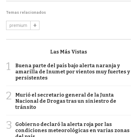
Temas relacionados
premium
Las Más Vistas
1
Buena parte del país bajo alerta naranja y
amarilla de Inumet por vientos muy fuertes y
persistentes
2
Murió el secretario general de la Junta
Nacional de Drogas tras un siniestro de
tránsito
3
Gobierno declaró la alerta roja por las
condiciones meteorológicas en varias zonas
del país