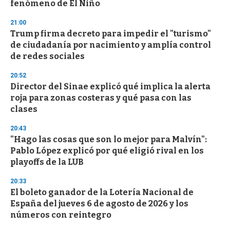
fenómeno de El Niño
21:00
Trump firma decreto para impedir el "turismo"
de ciudadanía por nacimiento y amplía control
de redes sociales
20:52
Director del Sinae explicó qué implica la alerta
roja para zonas costeras y qué pasa con las
clases
20:43
"Hago las cosas que son lo mejor para Malvín":
Pablo López explicó por qué eligió rival en los
playoffs de la LUB
20:33
El boleto ganador de la Lotería Nacional de
España del jueves 6 de agosto de 2026 y los
números con reintegro