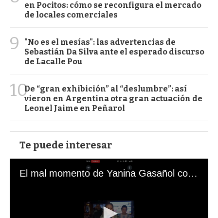
en Pocitos: cómo se reconfigura el mercado
de locales comerciales
9
"No es el mesías": las advertencias de
Sebastián Da Silva ante el esperado discurso
de Lacalle Pou
10
De “gran exhibición” al “deslumbre”: así
vieron en Argentina otra gran actuación de
Leonel Jaime en Peñarol
Te puede interesar
El mal momento de Yanina Gasañol con un hincha argentino en "Subrayado"