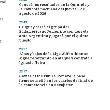
23:45
eral
Conocé los resultados de la Quiniela y
la Tómbola nocturna del jueves 6 de
agosto de 2026
en
23:43
Uruguay cerró el grupo del
Sudamericano Femenino con derrota
ante Argentina y jugará por el quinto
puesto
a
23:27
Altas y bajas de la Liga AUF: Albion se
sigue reforzando en ataque y contrató a
Ignacio Neira
23:17
Games of the Future: Peñarol a paso
firme se metió en los cuartos de final de
la competencia en Kazajistán