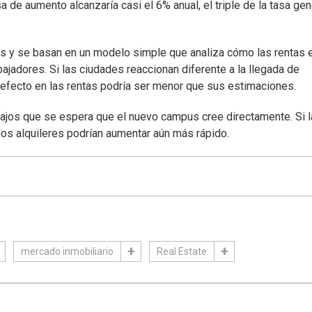
a de aumento alcanzaría casi el 6% anual, el triple de la tasa gen
s y se basan en un modelo simple que analiza cómo las rentas 
ajadores. Si las ciudades reaccionan diferente a la llegada de
efecto en las rentas podría ser menor que sus estimaciones.
bajos que se espera que el nuevo campus cree directamente. Si l
los alquileres podrían aumentar aún más rápido.
mercado inmobiliario
Real Estate