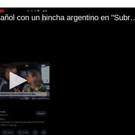
El mal momento de Yanina Gasañol con un hin