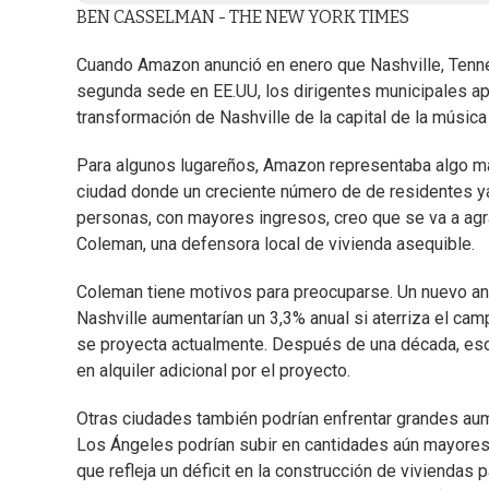
BEN CASSELMAN - THE NEW YORK TIMES
Cuando Amazon anunció en enero que Nashville, Tenness
segunda sede en EE.UU, los dirigentes municipales apl
transformación de Nashville de la capital de la música
Para algunos lugareños, Amazon representaba algo más
ciudad donde un creciente número de de residentes y
personas, con mayores ingresos, creo que se va a agra
Coleman, una defensora local de vivienda asequible.
Coleman tiene motivos para preocuparse. Un nuevo anál
Nashville aumentarían un 3,3% anual si aterriza el c
se proyecta actualmente. Después de una década, eso
en alquiler adicional por el proyecto.
Otras ciudades también podrían enfrentar grandes au
Los Ángeles podrían subir en cantidades aún mayores 
que refleja un déficit en la construcción de viviendas