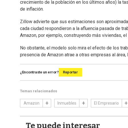
crecimiento de la población en los últimos años) la tas
de inflación.
Zillow advierte que sus estimaciones son aproximada
cada ciudad respondieron a la afluencia pasada de trab
Amazon, por ejemplo, construyendo más viviendas, el 
No obstante, el modelo solo mira el efecto de los tra
presencia de Amazon atrae a otras empresas al área, 
¿Encontraste un error?
Reportar
Temas relacionados
Amazon
Inmuebles
El Empresario
Te puede interesar