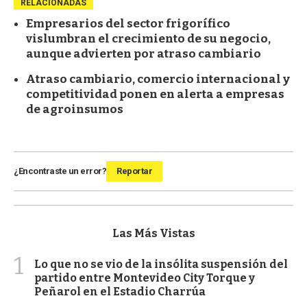
RELACIONADAS
Empresarios del sector frigorífico
vislumbran el crecimiento de su negocio,
aunque advierten por atraso cambiario
Atraso cambiario, comercio internacional y
competitividad ponen en alerta a empresas
de agroinsumos
¿Encontraste un error?
Reportar
Las Más Vistas
1
Lo que no se vio de la insólita suspensión del
partido entre Montevideo City Torque y
Peñarol en el Estadio Charrúa