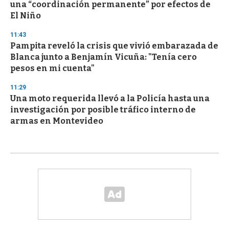
una “coordinación permanente” por efectos de
El Niño
11:43
Pampita reveló la crisis que vivió embarazada de
Blanca junto a Benjamín Vicuña: "Tenía cero
pesos en mi cuenta"
11:29
Una moto requerida llevó a la Policía hasta una
investigación por posible tráfico interno de
armas en Montevideo