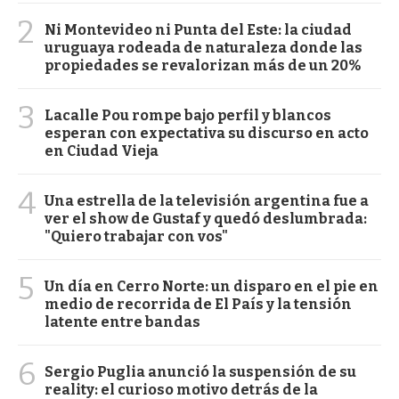
2
Ni Montevideo ni Punta del Este: la ciudad
uruguaya rodeada de naturaleza donde las
propiedades se revalorizan más de un 20%
3
Lacalle Pou rompe bajo perfil y blancos
esperan con expectativa su discurso en acto
en Ciudad Vieja
4
Una estrella de la televisión argentina fue a
ver el show de Gustaf y quedó deslumbrada:
"Quiero trabajar con vos"
5
Un día en Cerro Norte: un disparo en el pie en
medio de recorrida de El País y la tensión
latente entre bandas
6
Sergio Puglia anunció la suspensión de su
reality: el curioso motivo detrás de la