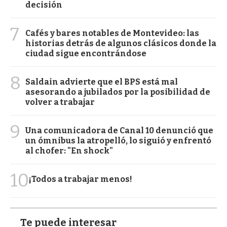
decisión
7
Cafés y bares notables de Montevideo: las
historias detrás de algunos clásicos donde la
ciudad sigue encontrándose
8
Saldain advierte que el BPS está mal
asesorando a jubilados por la posibilidad de
volver a trabajar
9
Una comunicadora de Canal 10 denunció que
un ómnibus la atropelló, lo siguió y enfrentó
al chofer: "En shock"
10
¡Todos a trabajar menos!
Te puede interesar