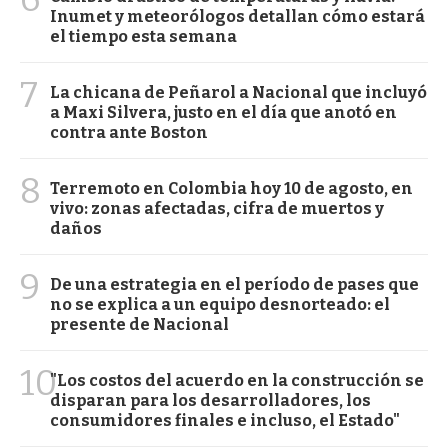
Inumet y meteorólogos detallan cómo estará
el tiempo esta semana
7
La chicana de Peñarol a Nacional que incluyó
a Maxi Silvera, justo en el día que anotó en
contra ante Boston
8
Terremoto en Colombia hoy 10 de agosto, en
vivo: zonas afectadas, cifra de muertos y
daños
9
De una estrategia en el período de pases que
no se explica a un equipo desnorteado: el
presente de Nacional
10
"Los costos del acuerdo en la construcción se
disparan para los desarrolladores, los
consumidores finales e incluso, el Estado"