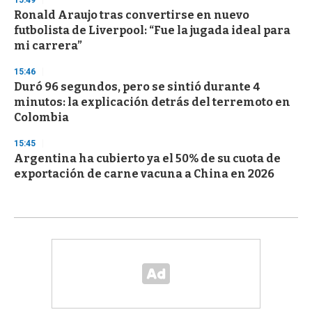
15:49
Ronald Araujo tras convertirse en nuevo
futbolista de Liverpool: “Fue la jugada ideal para
mi carrera”
15:46
Duró 96 segundos, pero se sintió durante 4
minutos: la explicación detrás del terremoto en
Colombia
15:45
Argentina ha cubierto ya el 50% de su cuota de
exportación de carne vacuna a China en 2026