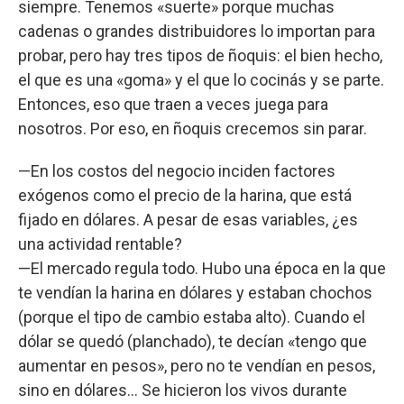
siempre. Tenemos «suerte» porque muchas
cadenas o grandes distribuidores lo importan para
probar, pero hay tres tipos de ñoquis: el bien hecho,
el que es una «goma» y el que lo cocinás y se parte.
Entonces, eso que traen a veces juega para
nosotros. Por eso, en ñoquis crecemos sin parar.
—En los costos del negocio inciden factores
exógenos como el precio de la harina, que está
fijado en dólares. A pesar de esas variables, ¿es
una actividad rentable?
—El mercado regula todo. Hubo una época en la que
te vendían la harina en dólares y estaban chochos
(porque el tipo de cambio estaba alto). Cuando el
dólar se quedó (planchado), te decían «tengo que
aumentar en pesos», pero no te vendían en pesos,
sino en dólares... Se hicieron los vivos durante