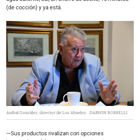
(de cocción) y ya está.
Aníbal González, director de Los Abuelos.
DARWIN BORRELLI
—Sus productos rivalizan con opciones