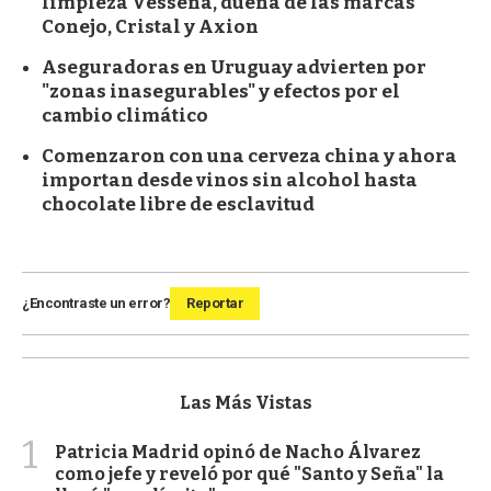
limpieza Vessena, dueña de las marcas
Conejo, Cristal y Axion
Aseguradoras en Uruguay advierten por
"zonas inasegurables" y efectos por el
cambio climático
Comenzaron con una cerveza china y ahora
importan desde vinos sin alcohol hasta
chocolate libre de esclavitud
¿Encontraste un error?
Reportar
Las Más Vistas
1
Patricia Madrid opinó de Nacho Álvarez
como jefe y reveló por qué "Santo y Seña" la