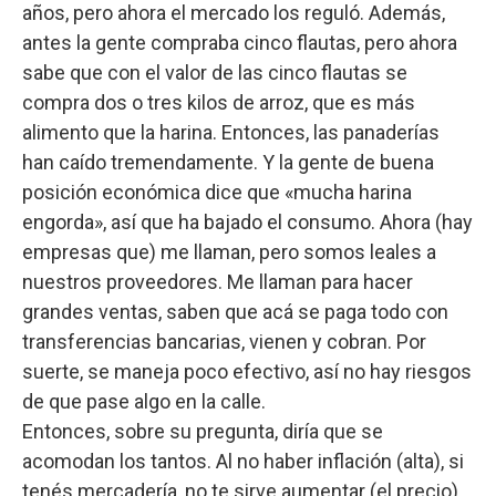
años, pero ahora el mercado los reguló. Además,
antes la gente compraba cinco flautas, pero ahora
sabe que con el valor de las cinco flautas se
compra dos o tres kilos de arroz, que es más
alimento que la harina. Entonces, las panaderías
han caído tremendamente. Y la gente de buena
posición económica dice que «mucha harina
engorda», así que ha bajado el consumo. Ahora (hay
empresas que) me llaman, pero somos leales a
nuestros proveedores. Me llaman para hacer
grandes ventas, saben que acá se paga todo con
transferencias bancarias, vienen y cobran. Por
suerte, se maneja poco efectivo, así no hay riesgos
de que pase algo en la calle.
Entonces, sobre su pregunta, diría que se
acomodan los tantos. Al no haber inflación (alta), si
tenés mercadería, no te sirve aumentar (el precio)