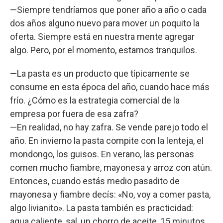
—Siempre tendríamos que poner año a año o cada
dos años alguno nuevo para mover un poquito la
oferta. Siempre está en nuestra mente agregar
algo. Pero, por el momento, estamos tranquilos.
—La pasta es un producto que típicamente se
consume en esta época del año, cuando hace más
frío. ¿Cómo es la estrategia comercial de la
empresa por fuera de esa zafra?
—En realidad, no hay zafra. Se vende parejo todo el
año. En invierno la pasta compite con la lenteja, el
mondongo, los guisos. En verano, las personas
comen mucho fiambre, mayonesa y arroz con atún.
Entonces, cuando estás medio pasadito de
mayonesa y fiambre decís: «No, voy a comer pasta,
algo livianito». La pasta también es practicidad:
agua caliente, sal, un chorro de aceite, 15 minutos