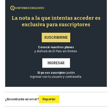
CONTENIDO EXCLUSIVO
La nota a la que intentas acceder es
exclusiva para suscriptores
SUSCRIBIRME
Conocé nuestros planes
y disfrutá de El País sin límites.
INGRESAR
Si ya sos suscriptor
podés
ingresar con tu usuario y contraseña.
¿Encontraste un error?
Reportar