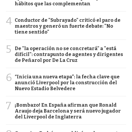
hábitos que las complementan
4
Conductor de "Subrayado" criticó el paro de
maestros y generó un fuerte debate: "No
tiene sentido"
5
De "la operación no se concretará" a "está
difícil": contrapunto de agentes y dirigentes
de Peñarol por De La Cruz
6
“Inicia una nueva etapa”: la fecha clave que
anunció Liverpool por la construcción del
Nuevo Estadio Belvedere
7
¡Bombazo! En España afirman que Ronald
Araujo deja Barcelona y será nuevo jugador
del Liverpool de Inglaterra