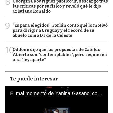
8
Georgina Rodríguez publicó un descargo tras
las críticas por su físico y reveló qué le dijo
Cristiano Ronaldo
9
“Es para elegidos”: Forlán contó qué lo motivó
para dirigir a Uruguay y el récord de su
abuelo como DT de la Celeste
10
Oddone dijo que las propuestas de Cabildo
Abierto son "contemplables", pero requieren
una "ley aparte"
Te puede interesar
El mal momento de Yanina Gasañol con un hincha argentino en "Subrayado"