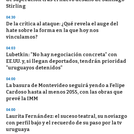
Stirling
04:30
De la crítica al ataque: ¿Qué revela el auge del
hate sobre la forma en la que hoy nos
vinculamos?
04:03
Lubetkin: "No hay negociación concreta" con
EE.UU. y, si llegan deportados, tendrán prioridad
"uruguayos detenidos"
04:00
La basura de Montevideo seguirá yendo a Felipe
Cardoso hasta al menos 2055, con las obras que
prevé la IMM
04:00
Laurita Fernández: el suceso teatral, su noviazgo
con perfil bajo y el recuerdo de su paso por la tv
uruguaya