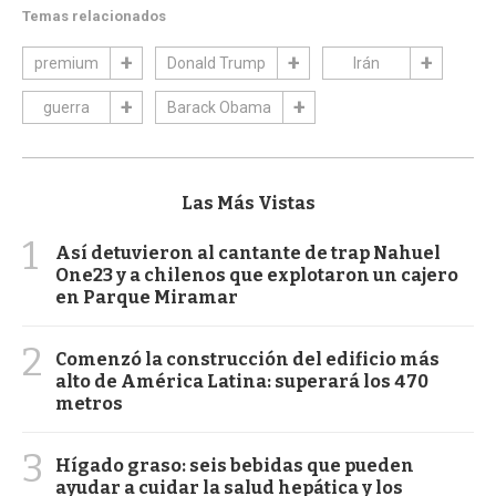
Temas relacionados
premium
Donald Trump
Irán
guerra
Barack Obama
Las Más Vistas
1
Así detuvieron al cantante de trap Nahuel
One23 y a chilenos que explotaron un cajero
en Parque Miramar
2
Comenzó la construcción del edificio más
alto de América Latina: superará los 470
metros
3
Hígado graso: seis bebidas que pueden
ayudar a cuidar la salud hepática y los