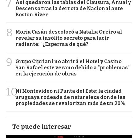
7
Así quedaron las tablas del Clausura, Anual y
Descenso tras la derrota de Nacional ante
Boston River
8
Moria Casán descolocó a Natalia Oreiro al
revelar su insólito secreto para lucir
radiante: "¿Esperma de qué?"
9
Grupo Cipriani no abrirá el Hotel y Casino
San Rafael este verano debido a "problemas"
en la ejecución de obras
10
Ni Montevideo ni Punta del Este: la ciudad
uruguaya rodeada de naturaleza donde las
propiedades se revalorizan más de un 20%
Te puede interesar