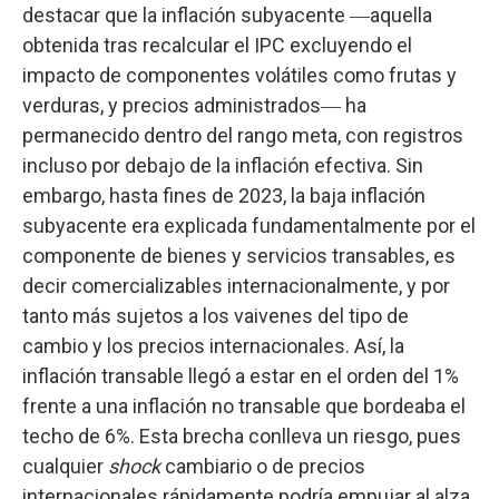
destacar que la inflación subyacente ―aquella
obtenida tras recalcular el IPC excluyendo el
impacto de componentes volátiles como frutas y
verduras, y precios administrados― ha
permanecido dentro del rango meta, con registros
incluso por debajo de la inflación efectiva. Sin
embargo, hasta fines de 2023, la baja inflación
subyacente era explicada fundamentalmente por el
componente de bienes y servicios transables, es
decir comercializables internacionalmente, y por
tanto más sujetos a los vaivenes del tipo de
cambio y los precios internacionales. Así, la
inflación transable llegó a estar en el orden del 1%
frente a una inflación no transable que bordeaba el
techo de 6%. Esta brecha conlleva un riesgo, pues
cualquier
shock
cambiario o de precios
internacionales rápidamente podría empujar al alza