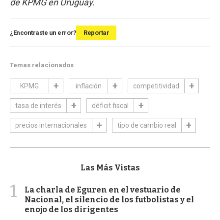
de KPMG en Uruguay.
¿Encontraste un error?
Reportar
Temas relacionados
KPMG
inflación
competitividad
tasa de interés
déficit fiscal
precios internacionales
tipo de cambio real
Las Más Vistas
1
La charla de Eguren en el vestuario de
Nacional, el silencio de los futbolistas y el
enojo de los dirigentes