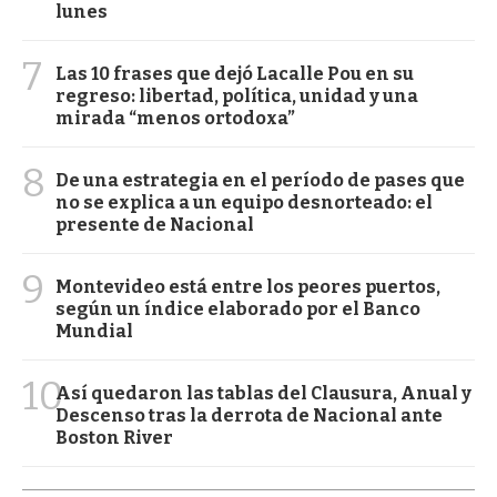
lunes
7
Las 10 frases que dejó Lacalle Pou en su
regreso: libertad, política, unidad y una
mirada “menos ortodoxa”
8
De una estrategia en el período de pases que
no se explica a un equipo desnorteado: el
presente de Nacional
9
Montevideo está entre los peores puertos,
según un índice elaborado por el Banco
Mundial
10
Así quedaron las tablas del Clausura, Anual y
Descenso tras la derrota de Nacional ante
Boston River