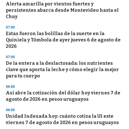
Alerta amarilla por vientos fuertes y
persistentes abarca desde Montevideo hasta el
Chuy
07:00
Estas fueron las bolillas de la suerte en la
Quiniela y Tómbola de ayer jueves 6 de agosto de
2026
07:00
De la entera a la deslactosada: los nutrientes
clave que aporta la leche y cómo elegir la mejor
para tu cuerpo
06:00
Así abre la cotización del dólar hoy viernes 7 de
agosto de 2026 en pesos uruguayos
06:00
Unidad Indexada hoy: cuánto cotiza la UI este
viernes 7 de agosto de 2026 en pesos uruguayos