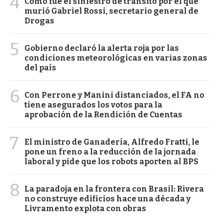
4
Cómo fue el siniestro de tránsito por el que
murió Gabriel Rossi, secretario general de
Drogas
5
Gobierno declaró la alerta roja por las
condiciones meteorológicas en varias zonas
del país
6
Con Perrone y Manini distanciados, el FA no
tiene asegurados los votos para la
aprobación de la Rendición de Cuentas
7
El ministro de Ganadería, Alfredo Fratti, le
pone un freno a la reducción de la jornada
laboral y pide que los robots aporten al BPS
8
La paradoja en la frontera con Brasil: Rivera
no construye edificios hace una década y
Livramento explota con obras