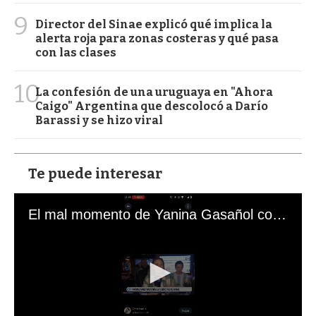
9
Director del Sinae explicó qué implica la
alerta roja para zonas costeras y qué pasa
con las clases
10
La confesión de una uruguaya en "Ahora
Caigo" Argentina que descolocó a Darío
Barassi y se hizo viral
Te puede interesar
El mal momento de Yanina Gasañol con un hincha argentino en "Subrayado"