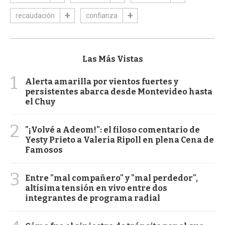
recaudación
confianza
Las Más Vistas
1
Alerta amarilla por vientos fuertes y
persistentes abarca desde Montevideo hasta
el Chuy
2
"¡Volvé a Adeom!": el filoso comentario de
Yesty Prieto a Valeria Ripoll en plena Cena de
Famosos
3
Entre "mal compañero" y "mal perdedor",
altísima tensión en vivo entre dos
integrantes de programa radial