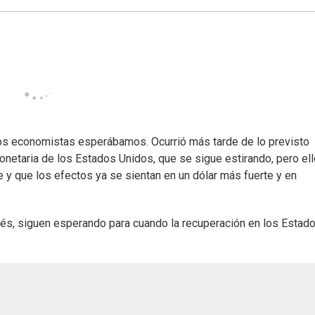
os economistas esperábamos. Ocurrió más tarde de lo previsto
onetaria de los Estados Unidos, que se sigue estirando, pero ell
 y que los efectos ya se sientan en un dólar más fuerte y en
erés, siguen esperando para cuando la recuperación en los Estad