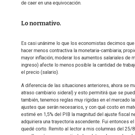
de caer en una equivocación.
Lo normativo.
Es casi unánime lo que los economistas decimos que hay
hacer menos contractiva la monetaria-cambiaria; propi
mayor inflación; moderar los aumentos salariales de m
ingreso) afecte lo menos posible la cantidad de traba
el precio (salario).
A diferencia de las situaciones anteriores, ahora se ma
atraso cambiario sideral) y esto permitirá que se pued
también, tenemos reglas muy rígidas en el mercado la
ajustes que serán necesarios, y con qué costo en ma
estimé en 1,5% del PIB la magnitud del ajuste fiscal 
adquiriera una trayectoria ascendente. Fui entonces e
quedé corto. Remito al lector a mis columnas del 25/8