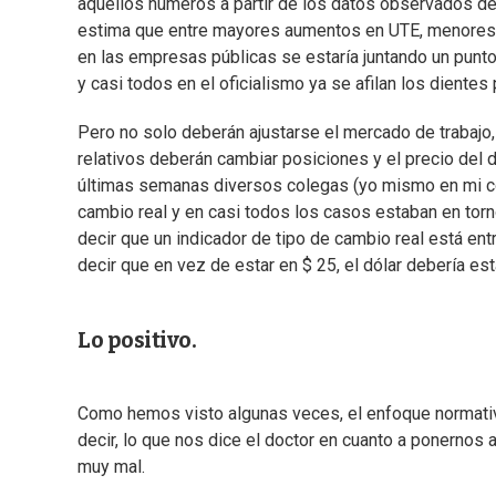
aquellos números a partir de los datos observados de
estima que entre mayores aumentos en UTE, menores r
en las empresas públicas se estaría juntando un punto
y casi todos en el oficialismo ya se afilan los dientes
Pero no solo deberán ajustarse el mercado de trabajo, 
relativos deberán cambiar posiciones y el precio del d
últimas semanas diversos colegas (yo mismo en mi c
cambio real y en casi todos los casos estaban en torn
decir que un indicador de tipo de cambio real está ent
decir que en vez de estar en $ 25, el dólar debería est
Lo positivo.
Como hemos visto algunas veces, el enfoque normativo 
decir, lo que nos dice el doctor en cuanto a ponernos 
muy mal.