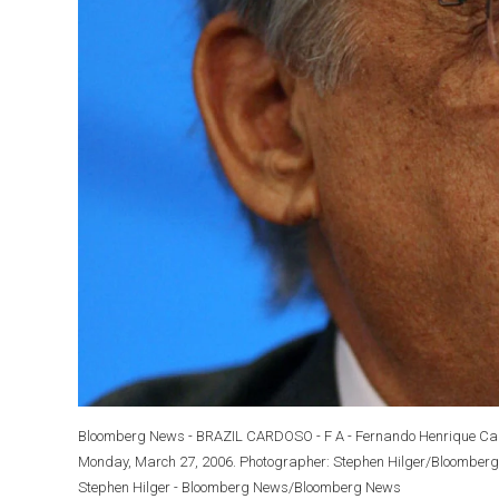
Bloomberg News - BRAZIL CARDOSO - F A - Fernando Henrique Cardoso
Monday, March 27, 2006. Photographer: Stephen Hilger/Bloomberg
Stephen Hilger - Bloomberg News/Bloomberg News