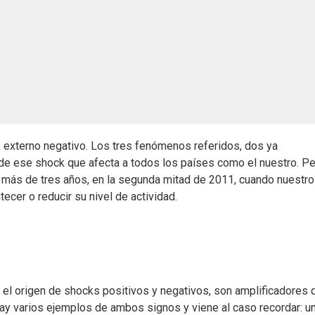
 externo negativo. Los tres fenómenos referidos, dos ya
de ese shock que afecta a todos los países como el nuestro. Pe
 más de tres años, en la segunda mitad de 2011, cuando nuestr
cer o reducir su nivel de actividad.
 el origen de shocks positivos y negativos, son amplificadores 
 hay varios ejemplos de ambos signos y viene al caso recordar: u