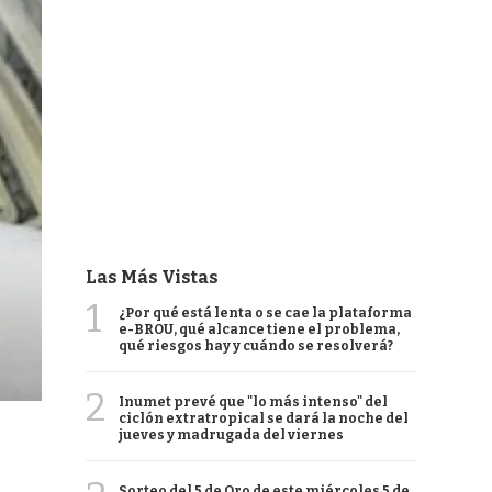
Las Más Vistas
1
¿Por qué está lenta o se cae la plataforma
e-BROU, qué alcance tiene el problema,
qué riesgos hay y cuándo se resolverá?
2
Inumet prevé que "lo más intenso" del
ciclón extratropical se dará la noche del
jueves y madrugada del viernes
Sorteo del 5 de Oro de este miércoles 5 de