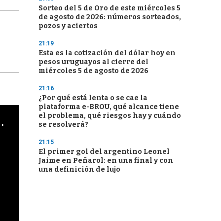
Sorteo del 5 de Oro de este miércoles 5
de agosto de 2026: números sorteados,
pozos y aciertos
21:19
Esta es la cotización del dólar hoy en
pesos uruguayos al cierre del
miércoles 5 de agosto de 2026
21:16
¿Por qué está lenta o se cae la
plataforma e-BROU, qué alcance tiene
el problema, qué riesgos hay y cuándo
cha argentino en "Subrayado"
se resolverá?
21:15
El primer gol del argentino Leonel
Jaime en Peñarol: en una final y con
una definición de lujo