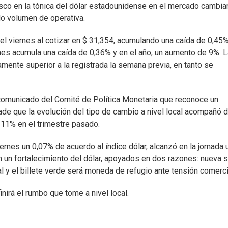
sco en la tónica del dólar estadounidense en el mercado cambia
ido volumen de operativa.
 el viernes al cotizar en $ 31,354, acumulando una caída de 0,45
 mes acumula una caída de 0,36% y en el año, un aumento de 9%. L
amente superior a la registrada la semana previa, en tanto se
l comunicado del Comité de Política Monetaria que reconoce un
añade que la evolución del tipo de cambio a nivel local acompañó 
 11% en el trimestre pasado.
iernes un 0,07% de acuerdo al índice dólar, alcanzó en la jornada 
 un fortalecimiento del dólar, apoyados en dos razones: nueva 
l y el billete verde será moneda de refugio ante tensión comerci
inirá el rumbo que tome a nivel local.