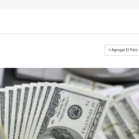
+
Agregar El País