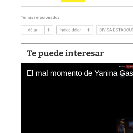
Temas relacionados
dólar
índice dólar
DIVISA ESTADOU
Te puede interesar