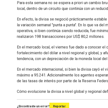
Para esta semana no se espera a priori un cambio bru
local, dentro de un circuito que continúa con un reduc
En efecto, la divisa se negoció prácticamente estable
la variación semanal "punta a punta". En lo que va del
operativa, si bien continúa siendo reducida, fue mínim
realizaron 198 transacciones por US$ 80,2 millones.
En el mercado local, el viernes fue dado a conocer e
fortalecimiento del dólar a nivel regional y global, y 
tendencia, con un depreciación de la moneda local del
En el mercado internacional, si bien la divisa cayó el v
máximo a 95.241. Adicionalmente los agentes esperan
de las tasas de interés por parte de la Reserva Federa
Cómo evolucione la divisa a nivel global y regional def
¿Encontraste un error?
Reportar