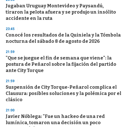
Jugaban Uruguay Montevideo y Paysandú,
tiraron la pelota afuera y se produjo un insólito
accidente en la ruta
23:45
Conocé los resultados de la Quiniela y la Tómbola
nocturna del sábado 8 de agosto de 2026
21:59
"Que se juegue el fin de semana que viene": la
postura de Peñarol sobre la fijación del partido
ante City Torque
21:59
Suspensión de City Torque-Peñarol complica el
Clausura: posibles soluciones y la polémica por el
clásico
21:00
Javier Nóblega: "Fue un hackeo de una red
lumínica, tomaron una decisión un poco