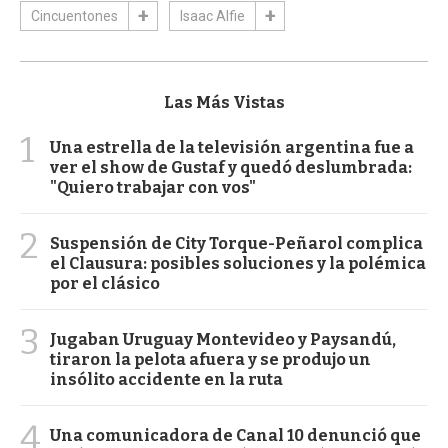
Cincuentones
Isaac Alfie
Las Más Vistas
1
Una estrella de la televisión argentina fue a
ver el show de Gustaf y quedó deslumbrada:
"Quiero trabajar con vos"
2
Suspensión de City Torque-Peñarol complica
el Clausura: posibles soluciones y la polémica
por el clásico
3
Jugaban Uruguay Montevideo y Paysandú,
tiraron la pelota afuera y se produjo un
insólito accidente en la ruta
4
Una comunicadora de Canal 10 denunció que