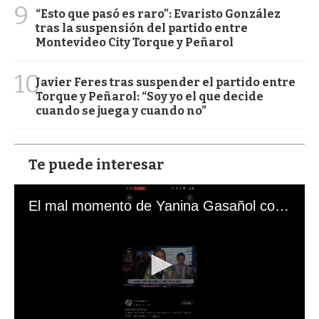
9
“Esto que pasó es raro”: Evaristo González
tras la suspensión del partido entre
Montevideo City Torque y Peñarol
10
Javier Feres tras suspender el partido entre
Torque y Peñarol: “Soy yo el que decide
cuando se juega y cuando no”
Te puede interesar
El mal momento de Yanina Gasañol con un hincha argentino en "Subrayado"