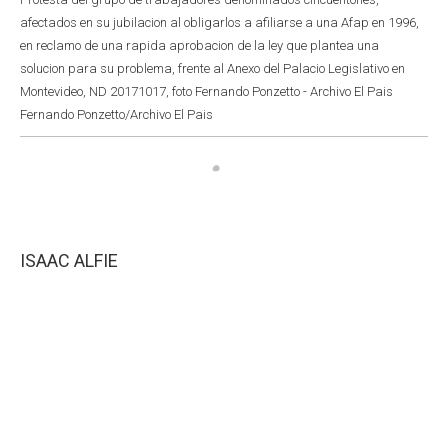
afectados en su jubilacion al obligarlos a afiliarse a una Afap en 1996,
en reclamo de una rapida aprobacion de la ley que plantea una
solucion para su problema, frente al Anexo del Palacio Legislativo en
Montevideo, ND 20171017, foto Fernando Ponzetto - Archivo El Pais
Fernando Ponzetto/Archivo El Pais
ISAAC ALFIE