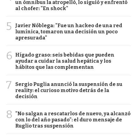
un ómnibus la atropelló, lo siguió y enfrentó
al chofer: "En shock"
5
Javier Nóblega: "Fue un hackeo de una red
lumínica, tomaron una decisión un poco
apresurada"
6
Hígado graso: seis bebidas que pueden
ayudar a cuidar la salud hepática y los
hábitos que las complementan
7
Sergio Puglia anunció la suspensión de su
reality: el curioso motivo detrás de la
decisión
8
"No salgan a rescatarlos de nuevo, ya alcanzó
con lo del año pasado": el duro mensaje de
Ruglio tras suspensión