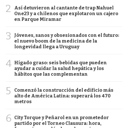
2
Así detuvieron al cantante de trap Nahuel
One23 y a chilenos que explotaron un cajero
en Parque Miramar
3
Jóvenes, sanos y obsesionados con el futuro:
el nuevo boom de la medicina de la
longevidad llega a Uruguay
4
Hígado graso: seis bebidas que pueden
ayudar a cuidar la salud hepática y los
hábitos que las complementan
5
Comenzó la construcción del edificio más
alto de América Latina: superará los 470
metros
6
City Torque y Peñarol en un prometedor
partido por el Torneo Clausura: hora,