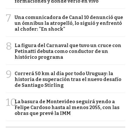
formaciones y dónde verlo en vivo
7
Una comunicadora de Canal 10 denunció que
un ómnibus la atropelló, lo siguió y enfrentó
al chofer: "En shock"
8
La figura del Carnaval que tuvo un cruce con
Petinatti debuta como conductor de un
histórico programa
9
Correrá 50 km al día por todo Uruguay: la
historia de superación tras el nuevo desafío
de Santiago Stirling
10
La basura de Montevideo seguirá yendo a
Felipe Cardoso hasta al menos 2055, con las
obras que prevé la IMM