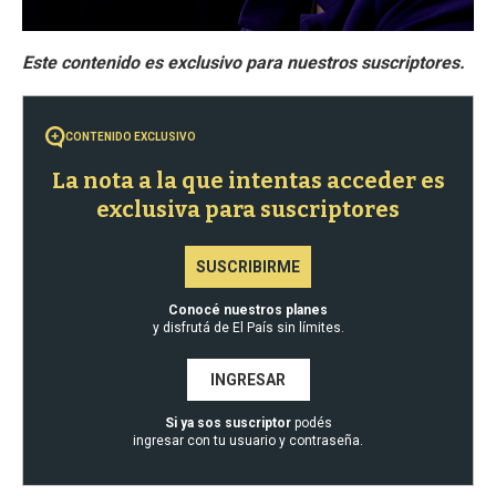
CONTENIDO EXCLUSIVO
La nota a la que intentas acceder es
exclusiva para suscriptores
SUSCRIBIRME
Conocé nuestros planes
y disfrutá de El País sin límites.
INGRESAR
Si ya sos suscriptor
podés
ingresar con tu usuario y contraseña.