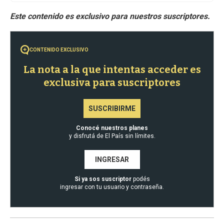
CONTENIDO EXCLUSIVO
La nota a la que intentas acceder es
exclusiva para suscriptores
SUSCRIBIRME
Conocé nuestros planes
y disfrutá de El País sin límites.
INGRESAR
Si ya sos suscriptor
podés
ingresar con tu usuario y contraseña.