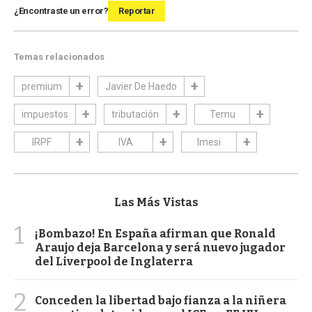
¿Encontraste un error?
Reportar
Temas relacionados
premium
Javier De Haedo
impuestos
tributación
Temu
IRPF
IVA
Imesi
Las Más Vistas
1
¡Bombazo! En España afirman que Ronald
Araujo deja Barcelona y será nuevo jugador
del Liverpool de Inglaterra
2
Conceden la libertad bajo fianza a la niñera