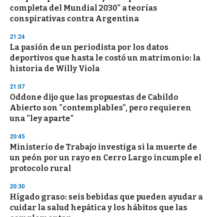
completa del Mundial 2030" a teorías
conspirativas contra Argentina
21:24
La pasión de un periodista por los datos
deportivos que hasta le costó un matrimonio: la
historia de Willy Viola
21:07
Oddone dijo que las propuestas de Cabildo
Abierto son "contemplables", pero requieren
una "ley aparte"
20:45
Ministerio de Trabajo investiga si la muerte de
un peón por un rayo en Cerro Largo incumple el
protocolo rural
20:30
Hígado graso: seis bebidas que pueden ayudar a
cuidar la salud hepática y los hábitos que las