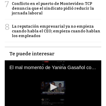
7
Conflicto en el puerto de Montevideo: TCP
denuncia que el sindicato pidió reducir la
jornada laboral
8
La reputación empresarial ya no empieza
cuando habla el CEO; empieza cuando hablan
los empleados
Te puede interesar
El mal momento de Yanina Gasañol con un hincha argentino en "Subrayado"