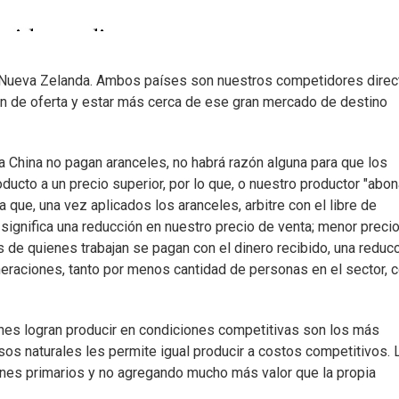
 y Nueva Zelanda. Ambos países son nuestros competidores dire
 de oferta y estar más cerca de ese gran mercado de destino
 a China no pagan aranceles, no habrá razón alguna para que los
ucto a un precio superior, por lo que, o nuestro productor "abon
 que, una vez aplicados los aranceles, arbitre con el libre de
ignifica una reducción en nuestro precio de venta; menor preci
s de quienes trabajan se pagan con el dinero recibido, una reduc
eraciones, tanto por menos cantidad de personas en el sector,
ienes logran producir en condiciones competitivas son los más
sos naturales les permite igual producir a costos competitivos. 
enes primarios y no agregando mucho más valor que la propia