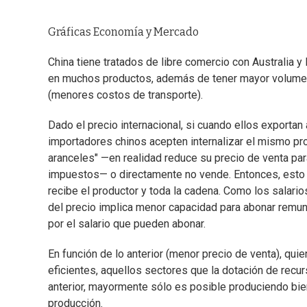
Gráficas Economía y Mercado
China tiene tratados de libre comercio con Australia
en muchos productos, además de tener mayor volumen
(menores costos de transporte).
Dado el precio internacional, si cuando ellos exportan
importadores chinos acepten internalizar el mismo prod
aranceles" —en realidad reduce su precio de venta para
impuestos— o directamente no vende. Entonces, esto s
recibe el productor y toda la cadena. Como los salario
del precio implica menor capacidad para abonar remun
por el salario que pueden abonar.
En función de lo anterior (menor precio de venta), qu
eficientes, aquellos sectores que la dotación de recur
anterior, mayormente sólo es posible produciendo bi
producción.