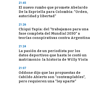
21:45
El nuevo rumbo que promete Abelardo
De la Espriella para Colombia: "Orden,
autoridad y libertad"
21:26
Chiqui Tapia: del "trabajamos para una
fase completa del Mundial 2030" a
teorías conspirativas contra Argentina
21:24
La pasión de un periodista por los
datos deportivos que hasta le costó un
matrimonio: la historia de Willy Viola
21:07
Oddone dijo que las propuestas de
Cabildo Abierto son "contemplables",
pero requieren una "ley aparte"