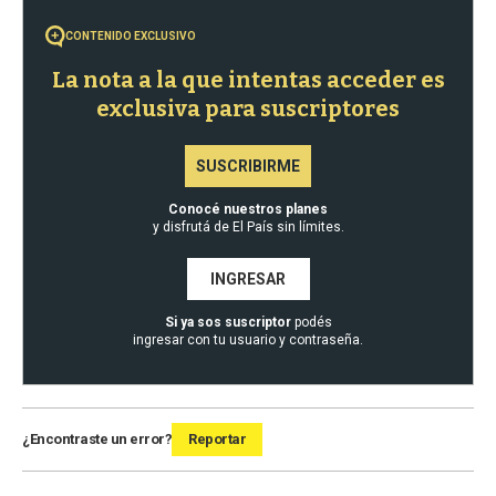
CONTENIDO EXCLUSIVO
La nota a la que intentas acceder es
exclusiva para suscriptores
SUSCRIBIRME
Conocé nuestros planes
y disfrutá de El País sin límites.
INGRESAR
Si ya sos suscriptor
podés
ingresar con tu usuario y contraseña.
¿Encontraste un error?
Reportar