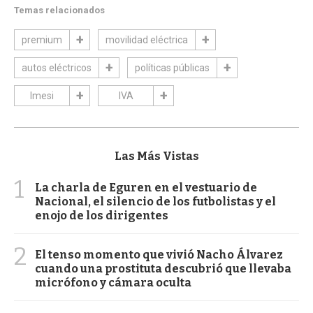
Temas relacionados
premium
movilidad eléctrica
autos eléctricos
políticas públicas
Imesi
IVA
Las Más Vistas
1
La charla de Eguren en el vestuario de
Nacional, el silencio de los futbolistas y el
enojo de los dirigentes
2
El tenso momento que vivió Nacho Álvarez
cuando una prostituta descubrió que llevaba
micrófono y cámara oculta