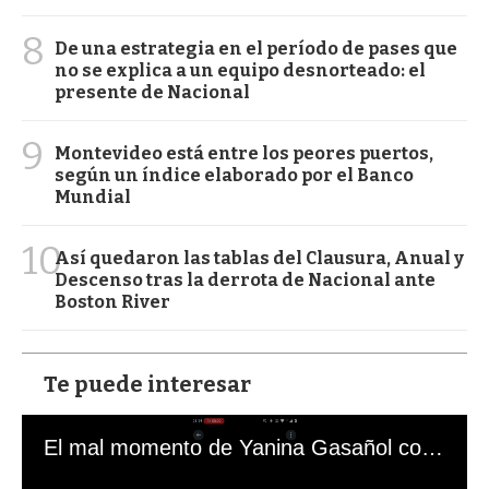
8
De una estrategia en el período de pases que
no se explica a un equipo desnorteado: el
presente de Nacional
9
Montevideo está entre los peores puertos,
según un índice elaborado por el Banco
Mundial
10
Así quedaron las tablas del Clausura, Anual y
Descenso tras la derrota de Nacional ante
Boston River
Te puede interesar
El mal momento de Yanina Gasañol con un hincha argentino en "Subrayado"