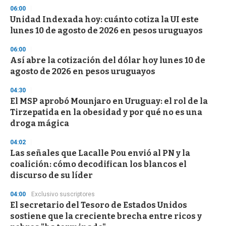
s
06:00
Unidad Indexada hoy: cuánto cotiza la UI este
lunes 10 de agosto de 2026 en pesos uruguayos
06:00
Así abre la cotización del dólar hoy lunes 10 de
agosto de 2026 en pesos uruguayos
04:30
El MSP aprobó Mounjaro en Uruguay: el rol de la
Tirzepatida en la obesidad y por qué no es una
droga mágica
04:02
Las señales que Lacalle Pou envió al PN y la
coalición: cómo decodifican los blancos el
discurso de su líder
04:00
Exclusivo suscriptores
El secretario del Tesoro de Estados Unidos
sostiene que la creciente brecha entre ricos y