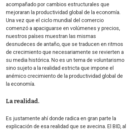
acompañado por cambios estructurales que
mejoraran la productividad global de la economía.
Una vez que el ciclo mundial del comercio
comenzó a apaciguarse en volúmenes y precios,
nuestros países muestran las mismas
desnudeces de antaño, que se traducen en ritmos
de crecimiento que necesariamente se revierten a
su media histórica. No es un tema de voluntarismo
sino sujeto a la realidad estricta que impone el
anémico crecimiento de la productividad global de
la economía.
La realidad.
Es justamente ahí donde radica en gran parte la
explicación de esa realidad que se avecina. El BID, al