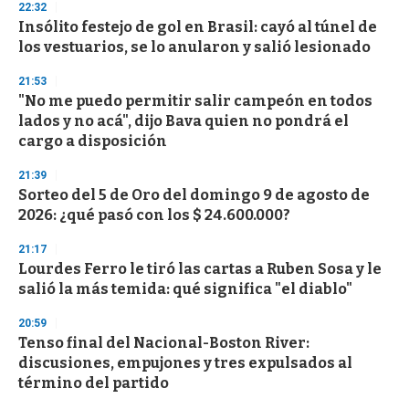
22:32
Insólito festejo de gol en Brasil: cayó al túnel de
los vestuarios, se lo anularon y salió lesionado
21:53
"No me puedo permitir salir campeón en todos
lados y no acá", dijo Bava quien no pondrá el
cargo a disposición
21:39
Sorteo del 5 de Oro del domingo 9 de agosto de
2026: ¿qué pasó con los $ 24.600.000?
21:17
Lourdes Ferro le tiró las cartas a Ruben Sosa y le
salió la más temida: qué significa "el diablo"
20:59
Tenso final del Nacional-Boston River:
discusiones, empujones y tres expulsados al
término del partido