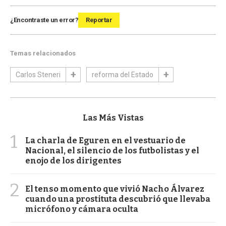
¿Encontraste un error?
Reportar
Temas relacionados
Carlos Steneri
reforma del Estado
Las Más Vistas
1
La charla de Eguren en el vestuario de
Nacional, el silencio de los futbolistas y el
enojo de los dirigentes
2
El tenso momento que vivió Nacho Álvarez
cuando una prostituta descubrió que llevaba
micrófono y cámara oculta