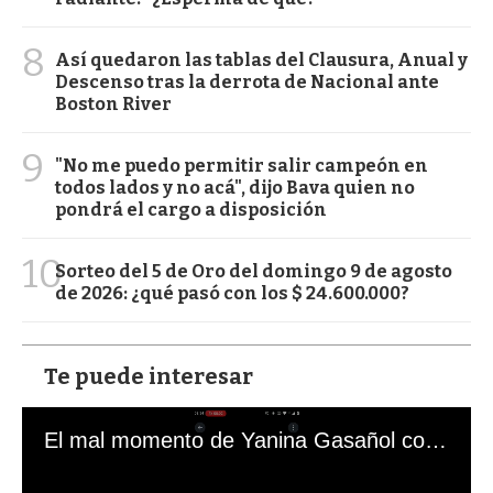
8
Así quedaron las tablas del Clausura, Anual y
Descenso tras la derrota de Nacional ante
Boston River
9
"No me puedo permitir salir campeón en
todos lados y no acá", dijo Bava quien no
pondrá el cargo a disposición
10
Sorteo del 5 de Oro del domingo 9 de agosto
de 2026: ¿qué pasó con los $ 24.600.000?
Te puede interesar
El mal momento de Yanina Gasañol con un hincha argentino en "Subrayado"