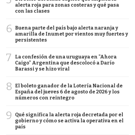
alerta roja para zonas costeras y qué pasa
con las clases
6
Buena parte del país bajo alerta naranja y
amarilla de Inumet por vientos muy fuertes y
persistentes
7
La confesión de una uruguaya en "Ahora
Caigo" Argentina que descolocó a Darío
Barassi y se hizo viral
8
El boleto ganador de la Lotería Nacional de
España del jueves 6 de agosto de 2026 y los
números con reintegro
9
Qué significa la alerta roja decretada por el
gobierno y cómo se activa la operativa en el
país