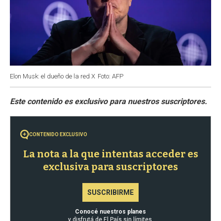
Elon Musk: el dueño de la red X
Foto: AFP
CONTENIDO EXCLUSIVO
La nota a la que intentas acceder es
exclusiva para suscriptores
SUSCRIBIRME
Conocé nuestros planes
y disfrutá de El País sin límites.