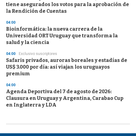
tiene asegurados los votos para la aprobación de
la Rendición de Cuentas
04:00
Bioinformática: la nueva carrera de la
Universidad ORT Uruguay que transforma la
salud y la ciencia
04:00
Exclusivo suscriptores
Safaris privados, auroras boreales y estadías de
US$ 3.000 por día: así viajan los uruguayos
premium
04:00
Agenda Deportiva del 7 de agosto de 2026:
Clausura en Uruguay y Argentina, Carabao Cup
en Inglaterra y LDA