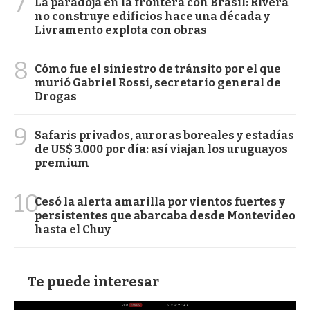
7
La paradoja en la frontera con Brasil: Rivera
no construye edificios hace una década y
Livramento explota con obras
8
Cómo fue el siniestro de tránsito por el que
murió Gabriel Rossi, secretario general de
Drogas
9
Safaris privados, auroras boreales y estadías
de US$ 3.000 por día: así viajan los uruguayos
premium
10
Cesó la alerta amarilla por vientos fuertes y
persistentes que abarcaba desde Montevideo
hasta el Chuy
Te puede interesar