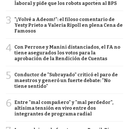
laboral y pide que los robots aporten al BPS
3
"¡Volvé a Adeom!": el filoso comentario de
Yesty Prieto a Valeria Ripoll en plena Cena de
Famosos
4
Con Perrone y Manini distanciados, el FA no
tiene asegurados los votos para la
aprobación de la Rendición de Cuentas
5
Conductor de "Subrayado" criticó el paro de
maestros y generó un fuerte debate: "No
tiene sentido"
6
Entre "mal compañero" y "mal perdedor",
altísima tensión en vivo entre dos
integrantes de programa radial