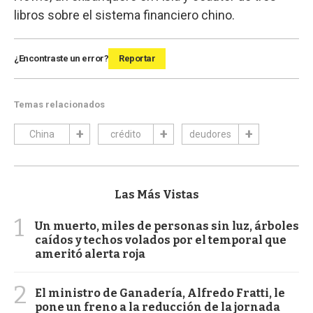
libros sobre el sistema financiero chino.
¿Encontraste un error?
Reportar
Temas relacionados
China
crédito
deudores
Las Más Vistas
1
Un muerto, miles de personas sin luz, árboles
caídos y techos volados por el temporal que
ameritó alerta roja
2
El ministro de Ganadería, Alfredo Fratti, le
pone un freno a la reducción de la jornada