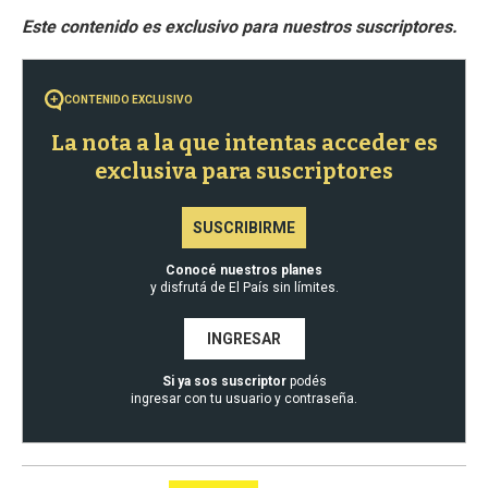
CONTENIDO EXCLUSIVO
La nota a la que intentas acceder es
exclusiva para suscriptores
SUSCRIBIRME
Conocé nuestros planes
y disfrutá de El País sin límites.
INGRESAR
Si ya sos suscriptor
podés
ingresar con tu usuario y contraseña.