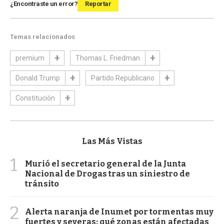
¿Encontraste un error?
Reportar
Temas relacionados
premium
Thomas L. Friedman
Donald Trump
Partido Republicano
Constitución
Las Más Vistas
1
Murió el secretario general de la Junta
Nacional de Drogas tras un siniestro de
tránsito
2
Alerta naranja de Inumet por tormentas muy
fuertes y severas: qué zonas están afectadas