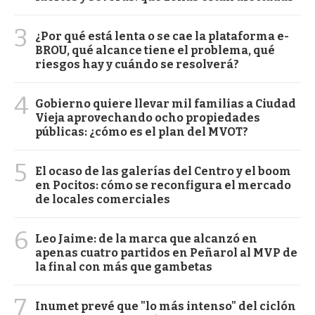
3
¿Por qué está lenta o se cae la plataforma e-
BROU, qué alcance tiene el problema, qué
riesgos hay y cuándo se resolverá?
4
Gobierno quiere llevar mil familias a Ciudad
Vieja aprovechando ocho propiedades
públicas: ¿cómo es el plan del MVOT?
5
El ocaso de las galerías del Centro y el boom
en Pocitos: cómo se reconfigura el mercado
de locales comerciales
6
Leo Jaime: de la marca que alcanzó en
apenas cuatro partidos en Peñarol al MVP de
la final con más que gambetas
7
Inumet prevé que "lo más intenso" del ciclón