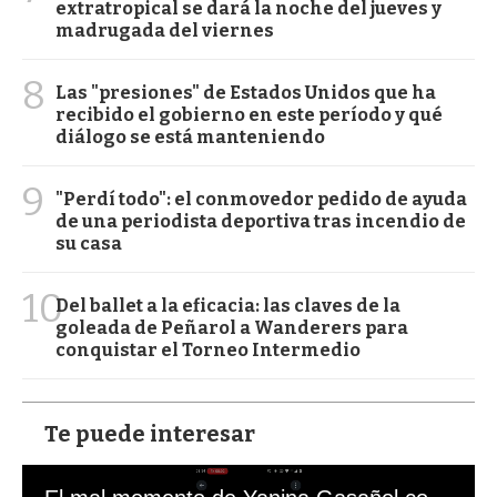
extratropical se dará la noche del jueves y
madrugada del viernes
8
Las "presiones" de Estados Unidos que ha
recibido el gobierno en este período y qué
diálogo se está manteniendo
9
"Perdí todo": el conmovedor pedido de ayuda
de una periodista deportiva tras incendio de
su casa
10
Del ballet a la eficacia: las claves de la
goleada de Peñarol a Wanderers para
conquistar el Torneo Intermedio
Te puede interesar