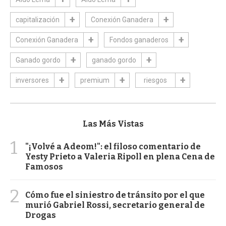
capitalización
Conexión Ganadera
Conexión Ganadera
Fondos ganaderos
Ganado gordo
ganado gordo
inversores
premium
riesgos
Las Más Vistas
1
"¡Volvé a Adeom!": el filoso comentario de
Yesty Prieto a Valeria Ripoll en plena Cena de
Famosos
2
Cómo fue el siniestro de tránsito por el que
murió Gabriel Rossi, secretario general de
Drogas