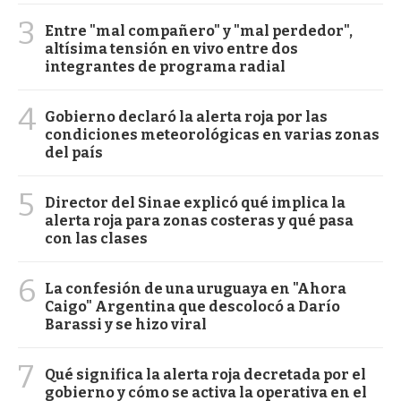
3
Entre "mal compañero" y "mal perdedor",
altísima tensión en vivo entre dos
integrantes de programa radial
4
Gobierno declaró la alerta roja por las
condiciones meteorológicas en varias zonas
del país
5
Director del Sinae explicó qué implica la
alerta roja para zonas costeras y qué pasa
con las clases
6
La confesión de una uruguaya en "Ahora
Caigo" Argentina que descolocó a Darío
Barassi y se hizo viral
7
Qué significa la alerta roja decretada por el
gobierno y cómo se activa la operativa en el