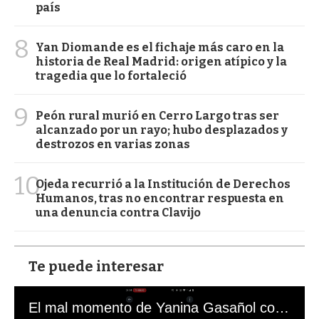
país
8
Yan Diomande es el fichaje más caro en la
historia de Real Madrid: origen atípico y la
tragedia que lo fortaleció
9
Peón rural murió en Cerro Largo tras ser
alcanzado por un rayo; hubo desplazados y
destrozos en varias zonas
10
Ojeda recurrió a la Institución de Derechos
Humanos, tras no encontrar respuesta en
una denuncia contra Clavijo
Te puede interesar
El mal momento de Yanina Gasañol con un hincha argentino en "Subrayado"