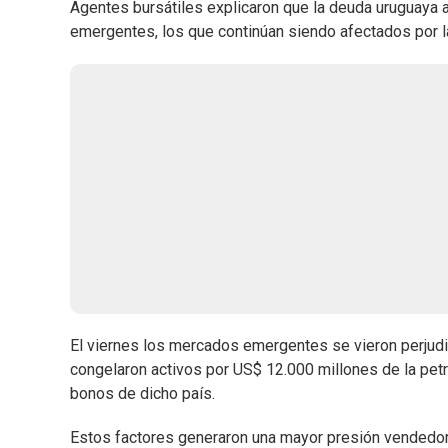
Agentes bursátiles explicaron que la deuda uruguaya 
emergentes, los que continúan siendo afectados por l
El viernes los mercados emergentes se vieron perjudic
congelaron activos por US$ 12.000 millones de la petr
bonos de dicho país.
Estos factores generaron una mayor presión vendedora