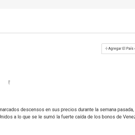
+
Agregar El País
 marcados descensos en sus precios durante la semana pasada,
Unidos a lo que se le sumó la fuerte caída de los bonos de Vene