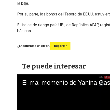
la baja.
Por su parte, los bonos del Tesoro de EE.UU. estuvier
El índice de riesgo país UBI, de República AFAP, regi
básicos.
¿Encontraste un error?
Reportar
Te puede interesar