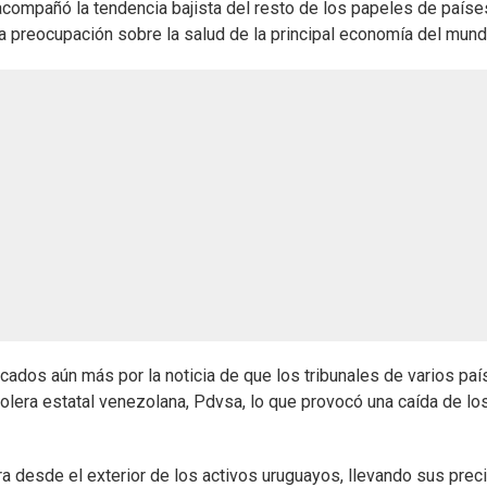
acompañó la tendencia bajista del resto de los papeles de paíse
a preocupación sobre la salud de la principal economía del mund
ados aún más por la noticia de que los tribunales de varios pa
olera estatal venezolana, Pdvsa, lo que provocó una caída de lo
 desde el exterior de los activos uruguayos, llevando sus prec