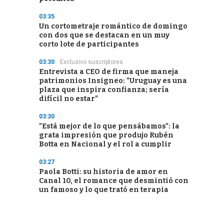
03:35
Un cortometraje romántico de domingo
con dos que se destacan en un muy
corto lote de participantes
03:30
Exclusivo suscriptores
Entrevista a CEO de firma que maneja
patrimonios Insigneo: "Uruguay es una
plaza que inspira confianza; sería
difícil no estar"
03:30
"Está mejor de lo que pensábamos": la
grata impresión que produjo Rubén
Botta en Nacional y el rol a cumplir
03:27
Paola Botti: su historia de amor en
Canal 10, el romance que desmintió con
un famoso y lo que trató en terapia