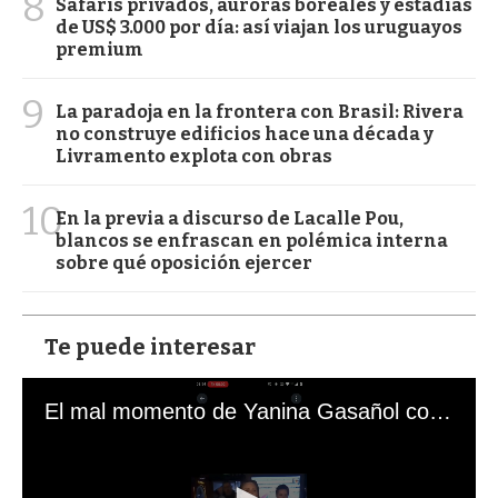
8
Safaris privados, auroras boreales y estadías
de US$ 3.000 por día: así viajan los uruguayos
premium
9
La paradoja en la frontera con Brasil: Rivera
no construye edificios hace una década y
Livramento explota con obras
10
En la previa a discurso de Lacalle Pou,
blancos se enfrascan en polémica interna
sobre qué oposición ejercer
Te puede interesar
El mal momento de Yanina Gasañol con un hincha argentino en "Subrayado"