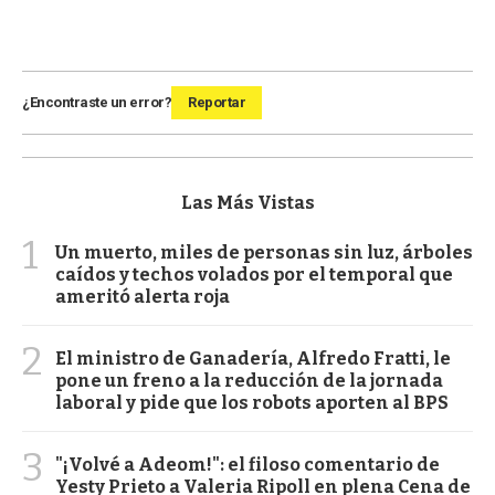
¿Encontraste un error?
Reportar
Las Más Vistas
1
Un muerto, miles de personas sin luz, árboles
caídos y techos volados por el temporal que
ameritó alerta roja
2
El ministro de Ganadería, Alfredo Fratti, le
pone un freno a la reducción de la jornada
laboral y pide que los robots aporten al BPS
3
"¡Volvé a Adeom!": el filoso comentario de
Yesty Prieto a Valeria Ripoll en plena Cena de