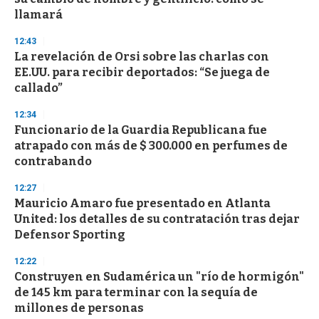
llamará
12:43
La revelación de Orsi sobre las charlas con
EE.UU. para recibir deportados: “Se juega de
callado”
12:34
Funcionario de la Guardia Republicana fue
atrapado con más de $ 300.000 en perfumes de
contrabando
12:27
Mauricio Amaro fue presentado en Atlanta
United: los detalles de su contratación tras dejar
Defensor Sporting
12:22
Construyen en Sudamérica un "río de hormigón"
de 145 km para terminar con la sequía de
millones de personas