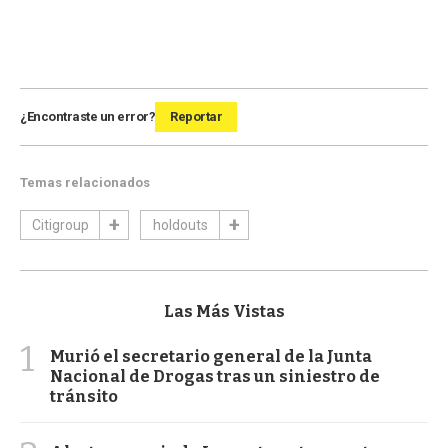
¿Encontraste un error?
Reportar
Temas relacionados
Citigroup
holdouts
Las Más Vistas
1
Murió el secretario general de la Junta
Nacional de Drogas tras un siniestro de
tránsito