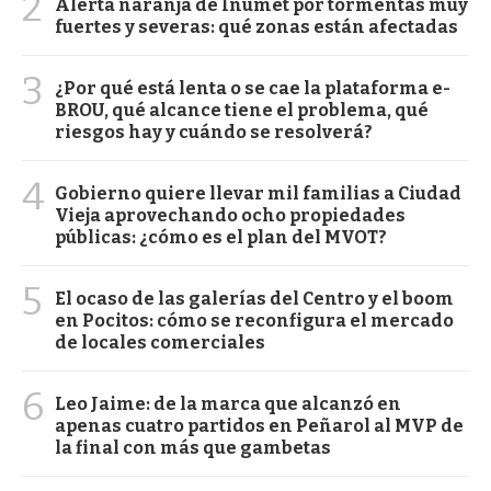
2
Alerta naranja de Inumet por tormentas muy
fuertes y severas: qué zonas están afectadas
3
¿Por qué está lenta o se cae la plataforma e-
BROU, qué alcance tiene el problema, qué
riesgos hay y cuándo se resolverá?
4
Gobierno quiere llevar mil familias a Ciudad
Vieja aprovechando ocho propiedades
públicas: ¿cómo es el plan del MVOT?
5
El ocaso de las galerías del Centro y el boom
en Pocitos: cómo se reconfigura el mercado
de locales comerciales
6
Leo Jaime: de la marca que alcanzó en
apenas cuatro partidos en Peñarol al MVP de
la final con más que gambetas