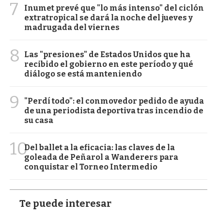
7
Inumet prevé que "lo más intenso" del ciclón
extratropical se dará la noche del jueves y
madrugada del viernes
8
Las "presiones" de Estados Unidos que ha
recibido el gobierno en este período y qué
diálogo se está manteniendo
9
"Perdí todo": el conmovedor pedido de ayuda
de una periodista deportiva tras incendio de
su casa
10
Del ballet a la eficacia: las claves de la
goleada de Peñarol a Wanderers para
conquistar el Torneo Intermedio
Te puede interesar