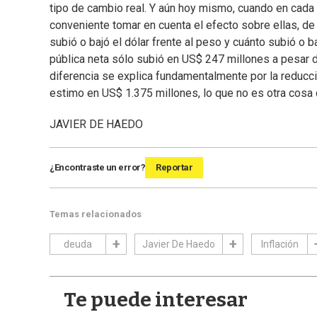
tipo de cambio real. Y aún hoy mismo, cuando en cada 
conveniente tomar en cuenta el efecto sobre ellas, de
subió o bajó el dólar frente al peso y cuánto subió o 
pública neta sólo subió en US$ 247 millones a pesar d
diferencia se explica fundamentalmente por la reducc
estimo en US$ 1.375 millones, lo que no es otra cosa 
JAVIER DE HAEDO
¿Encontraste un error?
Reportar
Temas relacionados
deuda
Javier De Haedo
Inflación
Te puede interesar