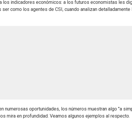
 a los indicadores económicos: a los futuros economistas les di
s ser como los agentes de CSI, cuando analizan detalladamente 
, en numerosas oportunidades, los números muestran algo "a sim
e los mira en profundidad. Veamos algunos ejemplos al respecto.