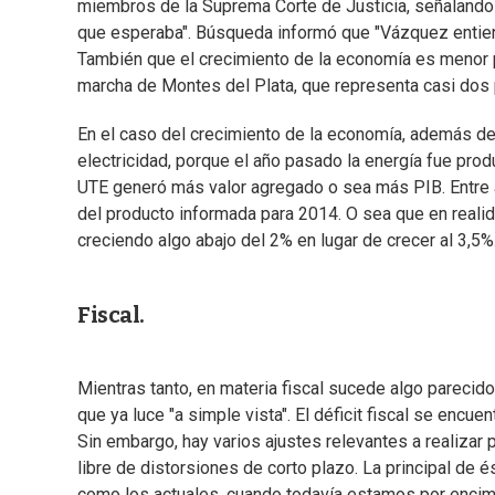
miembros de la Suprema Corte de Justicia, señalando 
que esperaba". Búsqueda informó que "Vázquez entiende
También que el crecimiento de la economía es menor p
marcha de Montes del Plata, que representa casi dos 
En el caso del crecimiento de la economía, además del
electricidad, porque el año pasado la energía fue produ
UTE generó más valor agregado o sea más PIB. Entre 
del producto informada para 2014. O sea que en realid
creciendo algo abajo del 2% en lugar de crecer al 3,5%
Fiscal.
Mientras tanto, en materia fiscal sucede algo parecido,
que ya luce "a simple vista". El déficit fiscal se encu
Sin embargo, hay varios ajustes relevantes a realizar par
libre de distorsiones de corto plazo. La principal de
como los actuales, cuando todavía estamos por encima