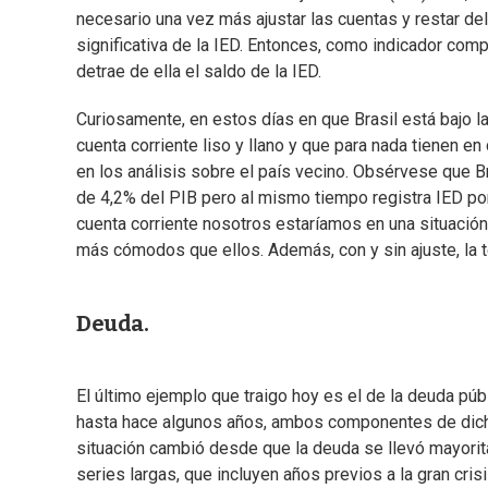
necesario una vez más ajustar las cuentas y restar de
significativa de la IED. Entonces, como indicador comp
detrae de ella el saldo de la IED.
Curiosamente, en estos días en que Brasil está bajo la
cuenta corriente liso y llano y que para nada tienen en
en los análisis sobre el país vecino. Obsérvese que Br
de 4,2% del PIB pero al mismo tiempo registra IED por
cuenta corriente nosotros estaríamos en una situación
más cómodos que ellos. Además, con y sin ajuste, la t
Deuda.
El último ejemplo que traigo hoy es el de la deuda púb
hasta hace algunos años, ambos componentes de dicho
situación cambió desde que la deuda se llevó mayori
series largas, que incluyen años previos a la gran cri