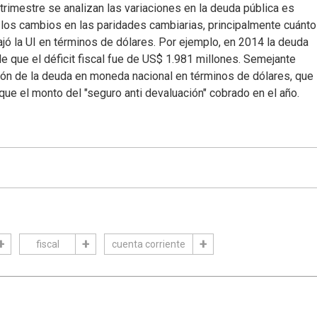
trimestre se analizan las variaciones en la deuda pública es
 los cambios en las paridades cambiarias, principalmente cuánto
bajó la UI en términos de dólares. Por ejemplo, en 2014 la deuda
e que el déficit fiscal fue de US$ 1.981 millones. Semejante
ión de la deuda en moneda nacional en términos de dólares, que
que el monto del "seguro anti devaluación" cobrado en el año.
fiscal
cuenta corriente