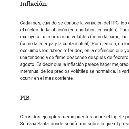
Inflación.
Cada mes, cuando se conoce la variación del IPC, los 
el núcleo de la inflación (core inflation, en inglés). 
excluye a los rubros más volátiles (como la carne, las
(como la energía y la cuota mutual). Por ejemplo, en l
excluimos los rubros referidos, en la definición que yo
una tendencia de firme descenso después de febrero d
agosto. Es decir que la inflación parece haber mejorad
interanual de los precios volátiles se normalice, la v
ocurrir en el mes corriente.
PIB.
Otros dos ejemplos fueron puestos sobre el tapete p
Semana Santa, donde se informó sobre lo que el presid