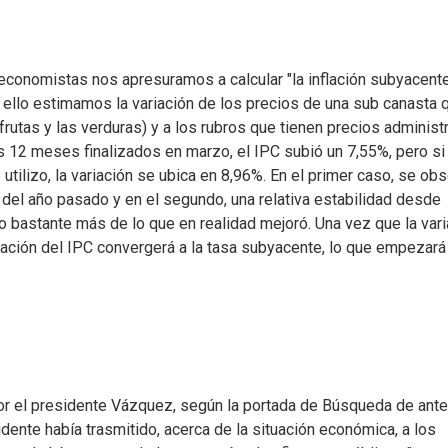
economistas nos apresuramos a calcular "la inflación subyacente
Para ello estimamos la variación de los precios de una sub canasta 
 frutas y las verduras) y a los rubros que tienen precios adminis
os 12 meses finalizados en marzo, el IPC subió un 7,55%, pero si
 utilizo, la variación se ubica en 8,96%. En el primer caso, se ob
el año pasado y en el segundo, una relativa estabilidad desde
o bastante más de lo que en realidad mejoró. Una vez que la vari
ariación del IPC convergerá a la tasa subyacente, lo que empezará
or el presidente Vázquez, según la portada de Búsqueda de ant
ente había trasmitido, acerca de la situación económica, a los