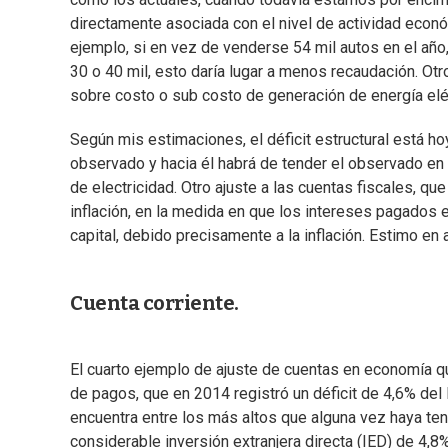
directamente asociada con el nivel de actividad econó
ejemplo, si en vez de venderse 54 mil autos en el a
30 o 40 mil, esto daría lugar a menos recaudación. Otro
sobre costo o sub costo de generación de energía eléc
Según mis estimaciones, el déficit estructural está 
observado y hacia él habrá de tender el observado en 
de electricidad. Otro ajuste a las cuentas fiscales, qu
inflación, en la medida en que los intereses pagado
capital, debido precisamente a la inflación. Estimo en
Cuenta corriente.
El cuarto ejemplo de ajuste de cuentas en economía qu
de pagos, que en 2014 registró un déficit de 4,6% de
encuentra entre los más altos que alguna vez haya te
considerable inversión extranjera directa (IED) de 4,8