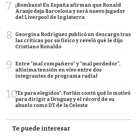
7
¡Bombazo! En España afirman que Ronald
Araujo deja Barcelona y será nuevo jugador
del Liverpool de Inglaterra
8
Georgina Rodríguez publicó un descargo tras
las críticas por su físico y reveló qué le dijo
Cristiano Ronaldo
9
Entre "mal compañero" y "mal perdedor",
altísima tensión en vivo entre dos
integrantes de programa radial
10
“Es para elegidos”: Forlán contó qué lo motivó
para dirigir a Uruguay y el récord de su
abuelo como DT de la Celeste
Te puede interesar