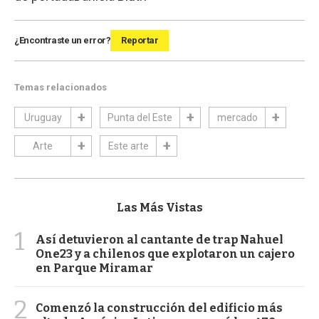
¿Encontraste un error?
Reportar
Temas relacionados
Uruguay
Punta del Este
mercado
Arte
Este arte
Las Más Vistas
1
Así detuvieron al cantante de trap Nahuel
One23 y a chilenos que explotaron un cajero
en Parque Miramar
2
Comenzó la construcción del edificio más