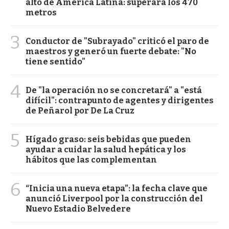
alto de América Latina: superará los 470
metros
3
Conductor de "Subrayado" criticó el paro de
maestros y generó un fuerte debate: "No
tiene sentido"
4
De "la operación no se concretará" a "está
difícil": contrapunto de agentes y dirigentes
de Peñarol por De La Cruz
5
Hígado graso: seis bebidas que pueden
ayudar a cuidar la salud hepática y los
hábitos que las complementan
6
“Inicia una nueva etapa”: la fecha clave que
anunció Liverpool por la construcción del
Nuevo Estadio Belvedere