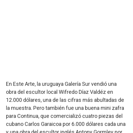
En Este Arte, la uruguaya Galería Sur vendió una
obra del escultor local Wifredo Díaz Valdéz en
12.000 dólares, una de las cifras más abultadas de
la muestra. Pero también fue una buena mini zafra
para Continua, que comercializó cuatro piezas del
cubano Carlos Garaicoa por 6.000 dólares cada una
y una obra del escultor inglés Antony Gormley por