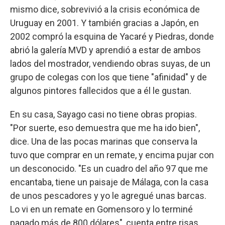
mismo dice, sobrevivió a la crisis económica de
Uruguay en 2001. Y también gracias a Japón, en
2002 compró la esquina de Yacaré y Piedras, donde
abrió la galería MVD y aprendió a estar de ambos
lados del mostrador, vendiendo obras suyas, de un
grupo de colegas con los que tiene "afinidad" y de
algunos pintores fallecidos que a él le gustan.
En su casa, Sayago casi no tiene obras propias.
"Por suerte, eso demuestra que me ha ido bien",
dice. Una de las pocas marinas que conserva la
tuvo que comprar en un remate, y encima pujar con
un desconocido. "Es un cuadro del año 97 que me
encantaba, tiene un paisaje de Málaga, con la casa
de unos pescadores y yo le agregué unas barcas.
Lo vi en un remate en Gomensoro y lo terminé
pagado más de 800 dólares", cuenta entre risas.