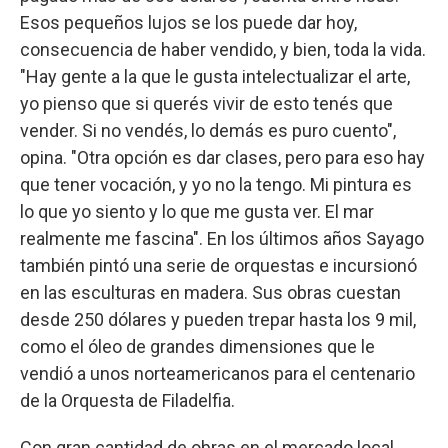
Esos pequeños lujos se los puede dar hoy,
consecuencia de haber vendido, y bien, toda la vida.
"Hay gente a la que le gusta intelectualizar el arte,
yo pienso que si querés vivir de esto tenés que
vender. Si no vendés, lo demás es puro cuento",
opina. "Otra opción es dar clases, pero para eso hay
que tener vocación, y yo no la tengo. Mi pintura es
lo que yo siento y lo que me gusta ver. El mar
realmente me fascina". En los últimos años Sayago
también pintó una serie de orquestas e incursionó
en las esculturas en madera. Sus obras cuestan
desde 250 dólares y pueden trepar hasta los 9 mil,
como el óleo de grandes dimensiones que le
vendió a unos norteamericanos para el centenario
de la Orquesta de Filadelfia.
Con gran cantidad de obras en el mercado local,