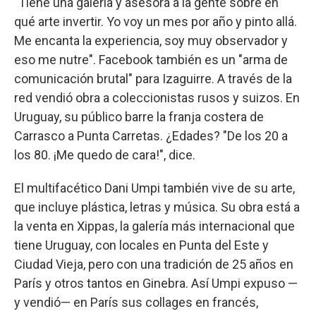
"Tiene una galería y asesora a la gente sobre en
qué arte invertir. Yo voy un mes por año y pinto allá.
Me encanta la experiencia, soy muy observador y
eso me nutre". Facebook también es un "arma de
comunicación brutal" para Izaguirre. A través de la
red vendió obra a coleccionistas rusos y suizos. En
Uruguay, su público barre la franja costera de
Carrasco a Punta Carretas. ¿Edades? "De los 20 a
los 80. ¡Me quedo de cara!", dice.
El multifacético Dani Umpi también vive de su arte,
que incluye plástica, letras y música. Su obra está a
la venta en Xippas, la galería más internacional que
tiene Uruguay, con locales en Punta del Este y
Ciudad Vieja, pero con una tradición de 25 años en
París y otros tantos en Ginebra. Así Umpi expuso —
y vendió— en París sus collages en francés,