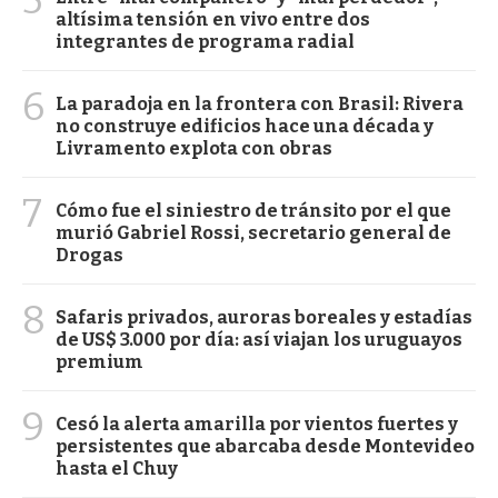
5
altísima tensión en vivo entre dos
integrantes de programa radial
6
La paradoja en la frontera con Brasil: Rivera
no construye edificios hace una década y
Livramento explota con obras
7
Cómo fue el siniestro de tránsito por el que
murió Gabriel Rossi, secretario general de
Drogas
8
Safaris privados, auroras boreales y estadías
de US$ 3.000 por día: así viajan los uruguayos
premium
9
Cesó la alerta amarilla por vientos fuertes y
persistentes que abarcaba desde Montevideo
hasta el Chuy