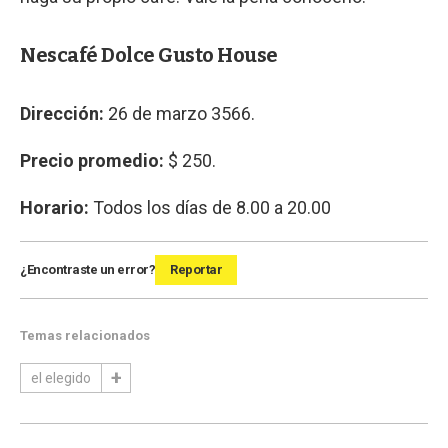
Nescafé Dolce Gusto House
Dirección
:
26 de marzo 3566.
Precio promedio
:
$ 250.
Horario
:
Todos los días de 8.00 a 20.00
¿Encontraste un error?
Reportar
Temas relacionados
el elegido