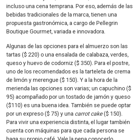
incluso una cena temprana. Por eso, además de las
bebidas tradicionales de la marca, tienen una
propuesta gastronómica, a cargo de Pellegrin
Boutique Gourmet, variada e innovadora.
Algunas de las opciones para el almuerzo son las
tartas ($ 220) o una ensalada de calabaza, verdes,
queso y huevo de codorniz ($ 350). Para el postre,
uno de los recomendados es la tarteleta de crema
de limón y merengue ($ 150). Y a la hora de la
merienda las opciones son varias; un capuchino ($
95) acompañado por un tostado de jamón y queso
($110) es una buena idea. También se puede optar
por un expreso ($ 75) y una
carrot cake
($ 150).
Para vivir una experiencia distinta, el lugar también
cuenta con máquinas para que cada persona se
haga su propio café. Vale la pena conocerlo.