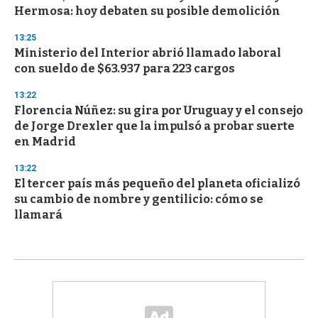
Hermosa: hoy debaten su posible demolición
13:25
Ministerio del Interior abrió llamado laboral
con sueldo de $63.937 para 223 cargos
13:22
Florencia Núñez: su gira por Uruguay y el consejo
de Jorge Drexler que la impulsó a probar suerte
en Madrid
13:22
El tercer país más pequeño del planeta oficializó
su cambio de nombre y gentilicio: cómo se
llamará