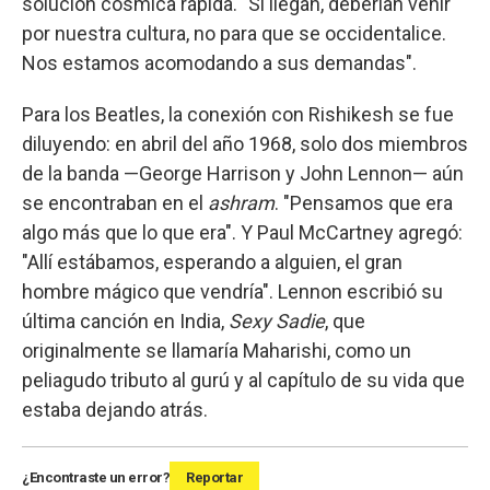
solución cósmica rápida. "Si llegan, deberían venir
por nuestra cultura, no para que se occidentalice.
Nos estamos acomodando a sus demandas".
Para los Beatles, la conexión con Rishikesh se fue
diluyendo: en abril del año 1968, solo dos miembros
de la banda —George Harrison y John Lennon— aún
se encontraban en el
ashram
. "Pensamos que era
algo más que lo que era". Y Paul McCartney agregó:
"Allí estábamos, esperando a alguien, el gran
hombre mágico que vendría". Lennon escribió su
última canción en India,
Sexy Sadie
, que
originalmente se llamaría Maharishi, como un
peliagudo tributo al gurú y al capítulo de su vida que
estaba dejando atrás.
¿Encontraste un error?
Reportar