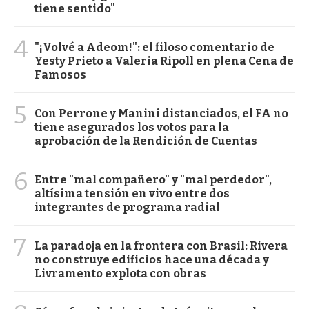
tiene sentido"
4
"¡Volvé a Adeom!": el filoso comentario de
Yesty Prieto a Valeria Ripoll en plena Cena de
Famosos
5
Con Perrone y Manini distanciados, el FA no
tiene asegurados los votos para la
aprobación de la Rendición de Cuentas
6
Entre "mal compañero" y "mal perdedor",
altísima tensión en vivo entre dos
integrantes de programa radial
7
La paradoja en la frontera con Brasil: Rivera
no construye edificios hace una década y
Livramento explota con obras