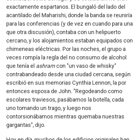
exactamente espartanos. El bungaló del lado del
acantilado del Maharishi, donde la banda se reuniría
para las conferencias (y de vez en cuando para una
que otra discusión), contaba con un helipuerto
cercano, y los alojamientos estaban equipados con
chimeneas eléctricas. Por las noches, el grupo a
veces rompía la regla del no consumo de alcohol
que tenía el
ashram
con "un vaso de whisky"
contrabandeado desde una ciudad cercana, según
escribió en sus memorias Cynthia Lennon, la por
entonces esposa de John. "Regodeando como
escolares traviesos, pasábamos la botella, cada
uno tomando un trago, y luego nos
contorsionábamos mientras quemaba nuestras
gargantas", dijo.
Hoy en día, muchos de los edificios originales han