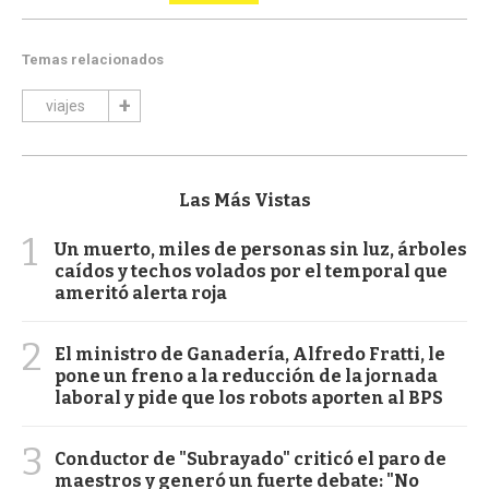
Temas relacionados
viajes
Las Más Vistas
1
Un muerto, miles de personas sin luz, árboles
caídos y techos volados por el temporal que
ameritó alerta roja
2
El ministro de Ganadería, Alfredo Fratti, le
pone un freno a la reducción de la jornada
laboral y pide que los robots aporten al BPS
3
Conductor de "Subrayado" criticó el paro de
maestros y generó un fuerte debate: "No