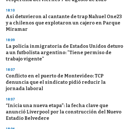
18:10
Así detuvieron al cantante de trap Nahuel One23
y a chilenos que explotaron un cajero en Parque
Miramar
18:09
La policía inmigratoria de Estados Unidos detuvo
a un futbolista argentino: "Tiene permiso de
trabajo vigente"
18:07
Conflicto en el puerto de Montevideo: TCP
denuncia que el sindicato pidió reducir la
jornada laboral
18:07
“Inicia una nueva etapa”: la fecha clave que
anunció Liverpool por la construcción del Nuevo
Estadio Belvedere