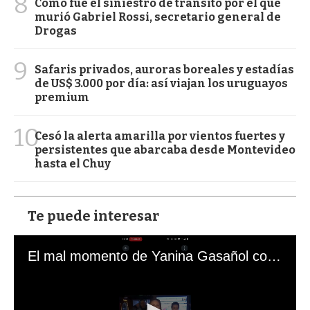
8
Cómo fue el siniestro de tránsito por el que
murió Gabriel Rossi, secretario general de
Drogas
9
Safaris privados, auroras boreales y estadías
de US$ 3.000 por día: así viajan los uruguayos
premium
10
Cesó la alerta amarilla por vientos fuertes y
persistentes que abarcaba desde Montevideo
hasta el Chuy
Te puede interesar
El mal momento de Yanina Gasañol con un hincha argentino en "Subrayado"