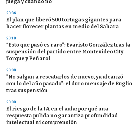
juega y cuando no”
20:36
El plan que liberó 500 tortugas gigantes para
hacer florecer plantas en medio del Sahara
20:18
“Esto que pasó es raro”: Evaristo González tras la
suspensión del partido entre Montevideo City
Torque y Peñarol
20:08
"No salgan a rescatarlos de nuevo, ya alcanzó
con lo del año pasado": el duro mensaje de Ruglio
tras suspensión
20:00
El riesgo de la IA en el aula: por qué una
respuesta pulida no garantiza profundidad
intelectual ni comprensión