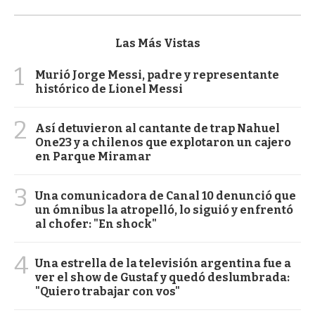
Las Más Vistas
1
Murió Jorge Messi, padre y representante
histórico de Lionel Messi
2
Así detuvieron al cantante de trap Nahuel
One23 y a chilenos que explotaron un cajero
en Parque Miramar
3
Una comunicadora de Canal 10 denunció que
un ómnibus la atropelló, lo siguió y enfrentó
al chofer: "En shock"
4
Una estrella de la televisión argentina fue a
ver el show de Gustaf y quedó deslumbrada:
"Quiero trabajar con vos"