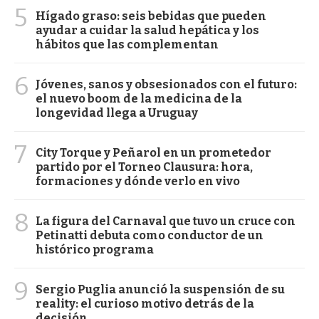
5
Hígado graso: seis bebidas que pueden
ayudar a cuidar la salud hepática y los
hábitos que las complementan
6
Jóvenes, sanos y obsesionados con el futuro:
el nuevo boom de la medicina de la
longevidad llega a Uruguay
7
City Torque y Peñarol en un prometedor
partido por el Torneo Clausura: hora,
formaciones y dónde verlo en vivo
8
La figura del Carnaval que tuvo un cruce con
Petinatti debuta como conductor de un
histórico programa
9
Sergio Puglia anunció la suspensión de su
reality: el curioso motivo detrás de la
decisión