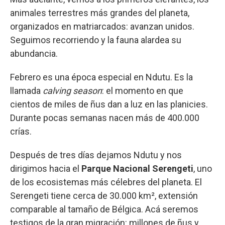
animales terrestres más grandes del planeta,
organizados en matriarcados: avanzan unidos.
Seguimos recorriendo y la fauna alardea su
abundancia.
Febrero es una época especial en Ndutu. Es la
llamada
calving season
: el momento en que
cientos de miles de ñus dan a luz en las planicies.
Durante pocas semanas nacen más de 400.000
crías.
Después de tres días dejamos Ndutu y nos
dirigimos hacia el
Parque Nacional Serengeti
, uno
de los ecosistemas más célebres del planeta. El
Serengeti tiene cerca de 30.000 km², extensión
comparable al tamaño de Bélgica. Acá seremos
testigos de la gran migración: millones de ñus y