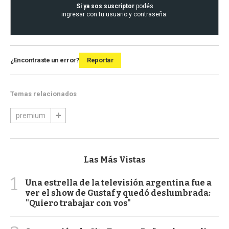
Si ya sos suscriptor
podés
ingresar con tu usuario y contraseña.
¿Encontraste un error?
Reportar
Temas relacionados
premium
Las Más Vistas
1
Una estrella de la televisión argentina fue a
ver el show de Gustaf y quedó deslumbrada:
"Quiero trabajar con vos"