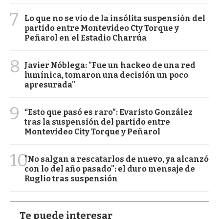
7
Lo que no se vio de la insólita suspensión del
partido entre Montevideo Cty Torque y
Peñarol en el Estadio Charrúa
8
Javier Nóblega: "Fue un hackeo de una red
lumínica, tomaron una decisión un poco
apresurada"
9
“Esto que pasó es raro”: Evaristo González
tras la suspensión del partido entre
Montevideo City Torque y Peñarol
10
"No salgan a rescatarlos de nuevo, ya alcanzó
con lo del año pasado": el duro mensaje de
Ruglio tras suspensión
Te puede interesar