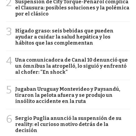
2
Suspensión de City Torque-Peñarol complica
el Clausura: posibles soluciones y la polémica
por el clásico
3
Hígado graso: seis bebidas que pueden
ayudar a cuidar la salud hepática y los
hábitos que las complementan
4
Una comunicadora de Canal 10 denunció que
un ómnibus la atropelló, lo siguió y enfrentó
al chofer: "En shock"
5
Jugaban Uruguay Montevideo y Paysandú,
tiraron la pelota afuera y se produjo un
insólito accidente en la ruta
6
Sergio Puglia anunció la suspensión de su
reality: el curioso motivo detrás de la
decisión