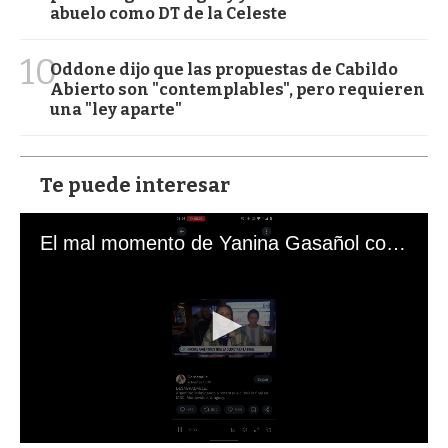
abuelo como DT de la Celeste
10
Oddone dijo que las propuestas de Cabildo
Abierto son "contemplables", pero requieren
una "ley aparte"
Te puede interesar
El mal momento de Yanina Gasañol con un hincha argentino en "Subrayado"