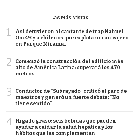
Las Más Vistas
1
Así detuvieron al cantante de trap Nahuel
One23 y a chilenos que explotaron un cajero
en Parque Miramar
2
Comenzó la construcción del edificio más
alto de América Latina: superará los 470
metros
3
Conductor de "Subrayado" criticó el paro de
maestros y generó un fuerte debate: "No
tiene sentido"
4
Hígado graso: seis bebidas que pueden
ayudar a cuidar la salud hepática y los
hábitos que las complementan