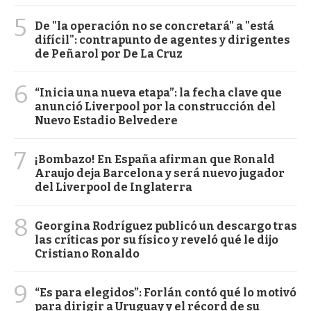
5
De "la operación no se concretará" a "está
difícil": contrapunto de agentes y dirigentes
de Peñarol por De La Cruz
6
“Inicia una nueva etapa”: la fecha clave que
anunció Liverpool por la construcción del
Nuevo Estadio Belvedere
7
¡Bombazo! En España afirman que Ronald
Araujo deja Barcelona y será nuevo jugador
del Liverpool de Inglaterra
8
Georgina Rodríguez publicó un descargo tras
las críticas por su físico y reveló qué le dijo
Cristiano Ronaldo
9
“Es para elegidos”: Forlán contó qué lo motivó
para dirigir a Uruguay y el récord de su