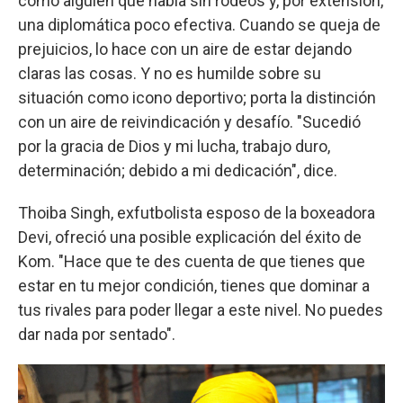
como alguien que habla sin rodeos y, por extensión,
una diplomática poco efectiva. Cuando se queja de
prejuicios, lo hace con un aire de estar dejando
claras las cosas. Y no es humilde sobre su
situación como icono deportivo; porta la distinción
con un aire de reivindicación y desafío. "Sucedió
por la gracia de Dios y mi lucha, trabajo duro,
determinación; debido a mi dedicación", dice.
Thoiba Singh, exfutbolista esposo de la boxeadora
Devi, ofreció una posible explicación del éxito de
Kom. "Hace que te des cuenta de que tienes que
estar en tu mejor condición, tienes que dominar a
tus rivales para poder llegar a este nivel. No puedes
dar nada por sentado".