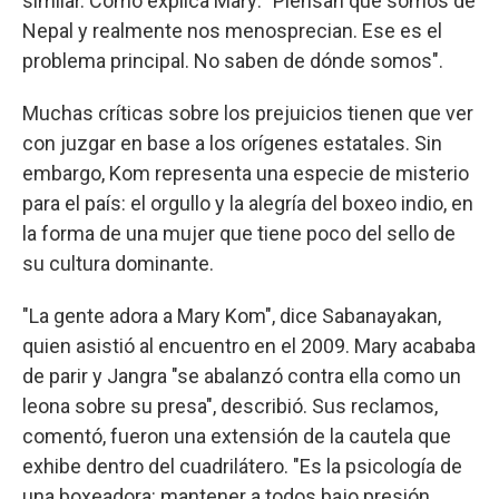
similar. Como explica Mary: "Piensan que somos de
Nepal y realmente nos menosprecian. Ese es el
problema principal. No saben de dónde somos".
Muchas críticas sobre los prejuicios tienen que ver
con juzgar en base a los orígenes estatales. Sin
embargo, Kom representa una especie de misterio
para el país: el orgullo y la alegría del boxeo indio, en
la forma de una mujer que tiene poco del sello de
su cultura dominante.
"La gente adora a Mary Kom", dice Sabanayakan,
quien asistió al encuentro en el 2009. Mary acababa
de parir y Jangra "se abalanzó contra ella como un
leona sobre su presa", describió. Sus reclamos,
comentó, fueron una extensión de la cautela que
exhibe dentro del cuadrilátero. "Es la psicología de
una boxeadora: mantener a todos bajo presión.