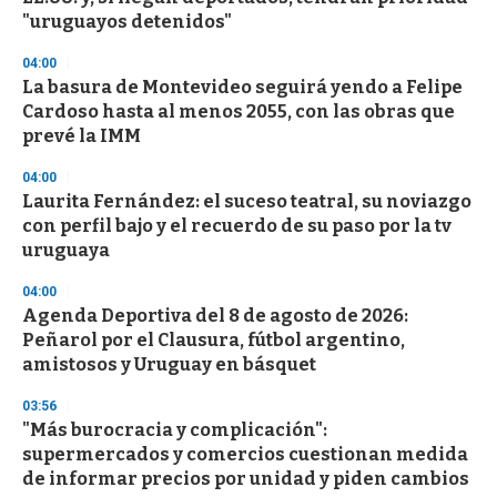
"uruguayos detenidos"
04:00
La basura de Montevideo seguirá yendo a Felipe
Cardoso hasta al menos 2055, con las obras que
prevé la IMM
04:00
Laurita Fernández: el suceso teatral, su noviazgo
con perfil bajo y el recuerdo de su paso por la tv
uruguaya
04:00
Agenda Deportiva del 8 de agosto de 2026:
Peñarol por el Clausura, fútbol argentino,
amistosos y Uruguay en básquet
03:56
"Más burocracia y complicación":
supermercados y comercios cuestionan medida
de informar precios por unidad y piden cambios