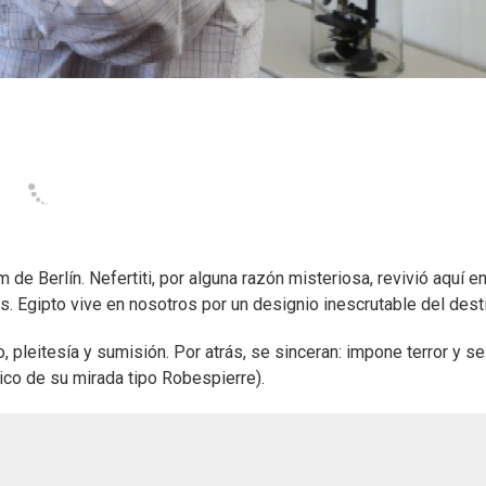
 Berlín. Nefertiti, por alguna razón misteriosa, revivió aquí en
s. Egipto vive en nosotros por un designio inescrutable del dest
, pleitesía y sumisión. Por atrás, se sinceran: impone terror y s
ico de su mirada tipo Robespierre).