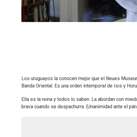
Los uruguayos la conocen mejor que el Neues Museum de
Banda Oriental. Es una orden intemporal de Isis y Horu
Ella es la reina y todos lo saben. La abordan con miedo
brava cuando se despachurra. (Unanimidad ante el pán