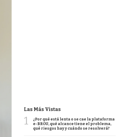
Las Más Vistas
1
¿Por qué está lenta o se cae la plataforma
e-BROU, qué alcance tiene el problema,
qué riesgos hay y cuándo se resolverá?