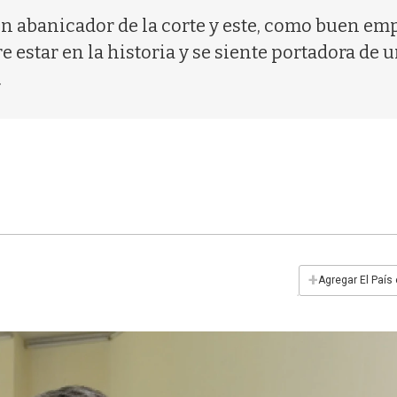
 un abanicador de la corte y este, como buen e
 estar en la historia y se siente portadora de u
.
+
Agregar El País