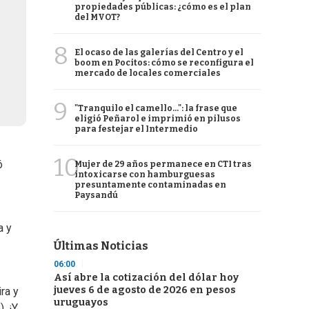
propiedades públicas: ¿cómo es el plan
del MVOT?
8
El ocaso de las galerías del Centro y el
boom en Pocitos: cómo se reconfigura el
mercado de locales comerciales
9
"Tranquilo el camello...": la frase que
eligió Peñarol e imprimió en pilusos
para festejar el Intermedio
10
ó
Mujer de 29 años permanece en CTI tras
intoxicarse con hamburguesas
presuntamente contaminadas en
Paysandú
a y
Últimas Noticias
06:00
Así abre la cotización del dólar hoy
jueves 6 de agosto de 2026 en pesos
ra y
uruguayos
. ¡Y