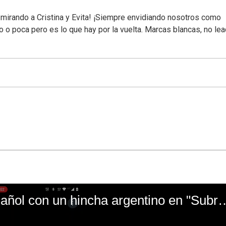
e mirando a Cristina y Evita! ¡Siempre envidiando nosotros como
co o poca pero es lo que hay por la vuelta. Marcas blancas, no le
El mal momento de Yanina Gasañol con un hin