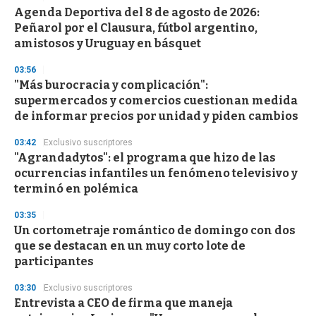
Agenda Deportiva del 8 de agosto de 2026:
Peñarol por el Clausura, fútbol argentino,
amistosos y Uruguay en básquet
03:56
"Más burocracia y complicación":
supermercados y comercios cuestionan medida
de informar precios por unidad y piden cambios
03:42
Exclusivo suscriptores
"Agrandadytos": el programa que hizo de las
ocurrencias infantiles un fenómeno televisivo y
terminó en polémica
03:35
Un cortometraje romántico de domingo con dos
que se destacan en un muy corto lote de
participantes
03:30
Exclusivo suscriptores
Entrevista a CEO de firma que maneja