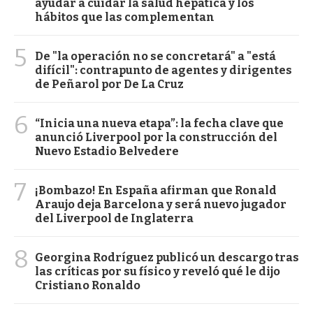
ayudar a cuidar la salud hepática y los
hábitos que las complementan
5
De "la operación no se concretará" a "está
difícil": contrapunto de agentes y dirigentes
de Peñarol por De La Cruz
6
“Inicia una nueva etapa”: la fecha clave que
anunció Liverpool por la construcción del
Nuevo Estadio Belvedere
7
¡Bombazo! En España afirman que Ronald
Araujo deja Barcelona y será nuevo jugador
del Liverpool de Inglaterra
8
Georgina Rodríguez publicó un descargo tras
las críticas por su físico y reveló qué le dijo
Cristiano Ronaldo