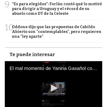
9
“Es para elegidos”: Forlán contó qué lo motivó
para dirigir a Uruguay y el récord de su
abuelo como DT de la Celeste
10
Oddone dijo que las propuestas de Cabildo
Abierto son "contemplables", pero requieren
una "ley aparte"
Te puede interesar
El mal momento de Yanina Gasañol con un hincha argentino en "Subrayado"