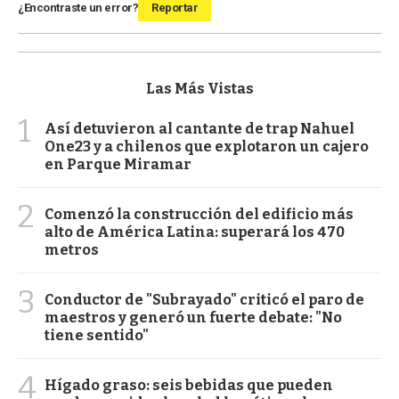
¿Encontraste un error?
Reportar
Las Más Vistas
1
Así detuvieron al cantante de trap Nahuel
One23 y a chilenos que explotaron un cajero
en Parque Miramar
2
Comenzó la construcción del edificio más
alto de América Latina: superará los 470
metros
3
Conductor de "Subrayado" criticó el paro de
maestros y generó un fuerte debate: "No
tiene sentido"
4
Hígado graso: seis bebidas que pueden