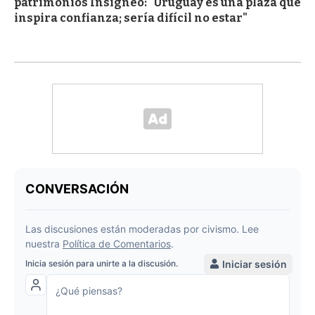
patrimonios Insigneo: "Uruguay es una plaza que
inspira confianza; sería difícil no estar"