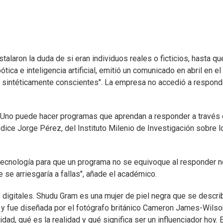
alaron la duda de si eran individuos reales o ficticios, hasta qu
ca e inteligencia artificial, emitió un comunicado en abril en el
ts sintéticamente conscientes". La empresa no accedió a respond
 Uno puede hacer programas que aprendan a responder a través
", dice Jorge Pérez, del Instituto Milenio de Investigación sobre l
tecnología para que un programa no se equivoque al responder n
e se arriesgaría a fallas", añade el académico.
s digitales. Shudu Gram es una mujer de piel negra que se descri
 y fue diseñada por el fotógrafo británico Cameron James-Wilso
d, qué es la realidad y qué significa ser un influenciador hoy. 