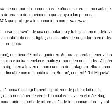
emás de ser modelo, comenzó este año su carrera como cantante
 es defensora del movimiento que apoya a las personas
 DACA que protege a los conocidos como
dreamers
.
aje creado a través de una computadora y trabaja como modelo vir
 a existir solo en lo digital, suman miles de seguidores en rede
us productos.
ram), que tiene 23 mil seguidores. Ambos aparentan tener vidas
dencias e incluso envían e-mails y responden solicitudes. Al inte
res digitales a través de sus cuentas de Instagram, ellos mismo
o discutiré con mis publicistas. Besos", contestó "Lil Miquela".
s", opina Gianluigi Pimentel, profesor de publicidad de la
o, ellos son súper de verdad, lo cual es clave en el márketing:
 construidos a partir de información de los consumidores y así