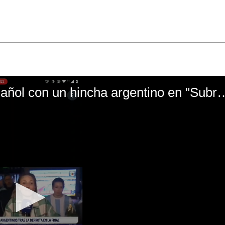
El mal momento de Yanina Gasañol con un hin