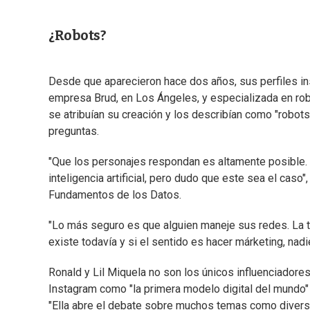
¿Robots?
Desde que aparecieron hace dos años, sus perfiles inst
empresa Brud, en Los Ángeles, y especializada en robóti
se atribuían su creación y los describían como "robo
preguntas.
"Que los personajes respondan es altamente posible.
inteligencia artificial, pero dudo que este sea el caso
Fundamentos de los Datos.
"Lo más seguro es que alguien maneje sus redes. La 
existe todavía y si el sentido es hacer márketing, nadi
Ronald y Lil Miquela no son los únicos influenciadore
Instagram como "la primera modelo digital del mundo"
"Ella abre el debate sobre muchos temas como diversida