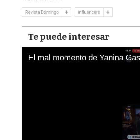
Revista Domingo
influencers
Te puede interesar