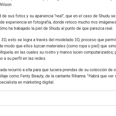
Wilson.
d de sus fotos y su apariencia "real", que en el caso de Shudu se
s de experiencia en fotografía, donde retoco mucho mis imágenes
ómo ha trabajado la piel de Shudu al punto de que parezca real.
 3D, esto se logra a través del modelado 3D, proceso que permi
e modo que ellos luzcan materiales (como ropa o piel) que sim
Miquela, en las cuales su rostro y manos lucen computarizados, 
 a su perfil en las redes.
rada recurrió a ella para que luciera prendas de su colección de 
laje como Fenty Beauty, de la cantante Rihanna. "Habrá que ver 
ecialista en márketing digital.