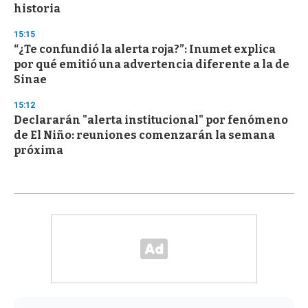
historia
15:15
“¿Te confundió la alerta roja?”: Inumet explica
por qué emitió una advertencia diferente a la de
Sinae
15:12
Declararán "alerta institucional" por fenómeno
de El Niño: reuniones comenzarán la semana
próxima