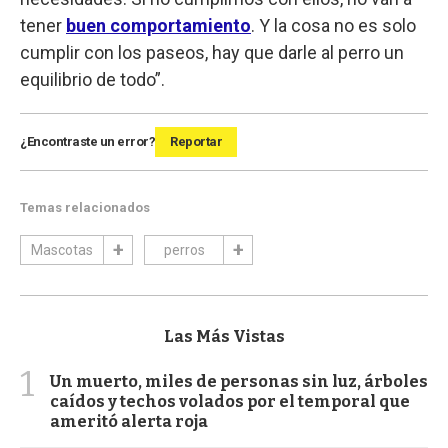
tener
buen comportamiento
. Y la cosa no es solo
cumplir con los paseos, hay que darle al perro un
equilibrio de todo”.
¿Encontraste un error?
Reportar
Temas relacionados
Mascotas
perros
Las Más Vistas
1
Un muerto, miles de personas sin luz, árboles
caídos y techos volados por el temporal que
ameritó alerta roja