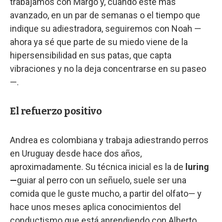
trabajamos con Margo y, cuando esté más
avanzado, en un par de semanas o el tiempo que
indique su adiestradora, seguiremos con Noah —
ahora ya sé que parte de su miedo viene de la
hipersensibilidad en sus patas, que capta
vibraciones y no la deja concentrarse en su paseo
—.
El refuerzo positivo
Andrea es colombiana y trabaja adiestrando perros
en Uruguay desde hace dos años,
aproximadamente. Su técnica inicial es la de
luring
—
guiar al perro con un señuelo, suele ser una
comida que le guste mucho, a partir del olfato— y
hace unos meses aplica conocimientos del
conductismo que está aprendiendo con Alberto