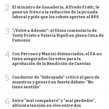
2
El ministro de Ganadería, Alfredo Fratti, le
pone un freno a la reducción de la jornada
laboral y pide que los robots aporten al BPS
3
"¡Volvé a Adeom!": el filoso comentario de
Yesty Prieto a Valeria Ripoll en plena Cena de
Famosos
4
Con Perrone y Manini distanciados, el FA no
tiene asegurados los votos para la
aprobación de la Rendición de Cuentas
5
Conductor de "Subrayado" criticó el paro de
maestros y generó un fuerte debate: "No
tiene sentido"
6
Entre "mal compañero" y "mal perdedor",
altísima tensión en vivo entre dos