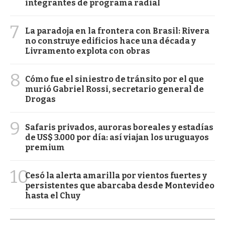
integrantes de programa radial
7
La paradoja en la frontera con Brasil: Rivera
no construye edificios hace una década y
Livramento explota con obras
8
Cómo fue el siniestro de tránsito por el que
murió Gabriel Rossi, secretario general de
Drogas
9
Safaris privados, auroras boreales y estadías
de US$ 3.000 por día: así viajan los uruguayos
premium
10
Cesó la alerta amarilla por vientos fuertes y
persistentes que abarcaba desde Montevideo
hasta el Chuy