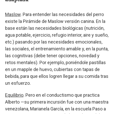
Maslow
. Para entender las necesidades del perro
existe la Pirámide de Maslow versión canina. En la
base están las necesidades biológicas (nutrición,
agua potable, ejercicio, refugio interior, aire y sueño,
etc.) pasando por las necesidades emocionales,
las sociales, el entrenamiento amable y, en la punta,
las cognitivas (debe tener opciones, novedad y
retos mentales). Por ejemplo, poniéndole pastillas
en un mapple de huevo, cubiertas con tapas de
bebida, para que ellos logren llegar a su comida tras
un esfuerzo.
Equilibrio
. Pero en el conductismo que practica
Alberto —su primera incursión fue con una maestra
venezolana, Marianela García, en la escuela Paso a