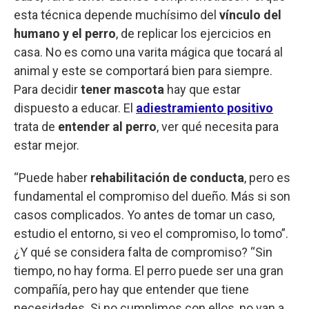
esta técnica depende muchísimo del
vínculo del
humano y el perro
, de replicar los ejercicios en
casa. No es como una varita mágica que tocará al
animal y este se comportará bien para siempre.
Para decidir
tener mascota
hay que estar
dispuesto a educar. El
adiestramiento positivo
trata de
entender al perro
, ver qué necesita para
estar mejor.
“Puede haber
rehabilitación de conducta
, pero es
fundamental el compromiso del dueño. Más si son
casos complicados. Yo antes de tomar un caso,
estudio el entorno, si veo el compromiso, lo tomo”.
¿Y qué se considera falta de compromiso? “Sin
tiempo, no hay forma. El perro puede ser una gran
compañía, pero hay que entender que tiene
necesidades. Si no cumplimos con ellos, no van a