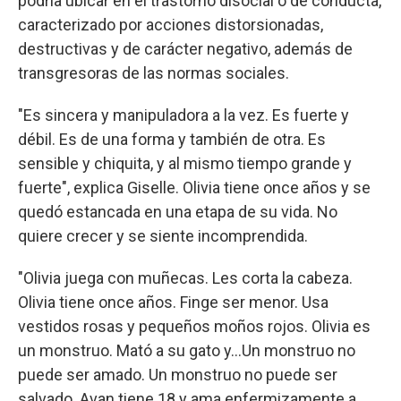
podría ubicar en el trastorno disocial o de conducta,
caracterizado por acciones distorsionadas,
destructivas y de carácter negativo, además de
transgresoras de las normas sociales.
"Es sincera y manipuladora a la vez. Es fuerte y
débil. Es de una forma y también de otra. Es
sensible y chiquita, y al mismo tiempo grande y
fuerte", explica Giselle. Olivia tiene once años y se
quedó estancada en una etapa de su vida. No
quiere crecer y se siente incomprendida.
"Olivia juega con muñecas. Les corta la cabeza.
Olivia tiene once años. Finge ser menor. Usa
vestidos rosas y pequeños moños rojos. Olivia es
un monstruo. Mató a su gato y...Un monstruo no
puede ser amado. Un monstruo no puede ser
salvado. Avan tiene 18 y ama enfermizamente a