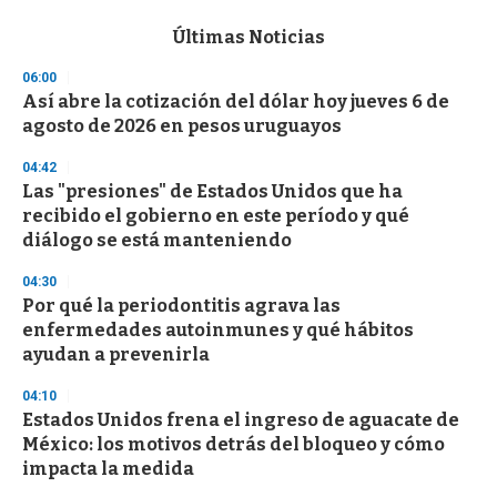
e
c
Últimas Noticias
o
n
06:00
d
Así abre la cotización del dólar hoy jueves 6 de
s
o
agosto de 2026 en pesos uruguayos
f
3
04:42
3
s
Las "presiones" de Estados Unidos que ha
e
recibido el gobierno en este período y qué
c
diálogo se está manteniendo
o
n
d
04:30
s
Por qué la periodontitis agrava las
enfermedades autoinmunes y qué hábitos
ayudan a prevenirla
04:10
Estados Unidos frena el ingreso de aguacate de
México: los motivos detrás del bloqueo y cómo
impacta la medida