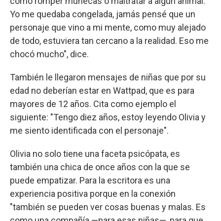
como romper muñecas o maltratar a algún animal.
Yo me quedaba congelada, jamás pensé que un
personaje que vino a mi mente, como muy alejado
de todo, estuviera tan cercano a la realidad. Eso me
chocó mucho", dice.
También le llegaron mensajes de niñas que por su
edad no deberían estar en Wattpad, que es para
mayores de 12 años. Cita como ejemplo el
siguiente: "Tengo diez años, estoy leyendo Olivia y
me siento identificada con el personaje".
Olivia no solo tiene una faceta psicópata, es
también una chica de once años con la que se
puede empatizar. Para la escritora es una
experiencia positiva porque en la conexión
"también se pueden ver cosas buenas y malas. Es
como una compañía —para esas niñas—, para que