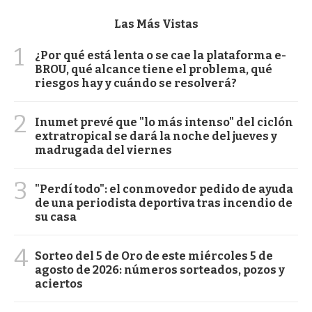
Las Más Vistas
1
¿Por qué está lenta o se cae la plataforma e-
BROU, qué alcance tiene el problema, qué
riesgos hay y cuándo se resolverá?
2
Inumet prevé que "lo más intenso" del ciclón
extratropical se dará la noche del jueves y
madrugada del viernes
3
"Perdí todo": el conmovedor pedido de ayuda
de una periodista deportiva tras incendio de
su casa
4
Sorteo del 5 de Oro de este miércoles 5 de
agosto de 2026: números sorteados, pozos y
aciertos