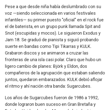
Pese a que desde niña había deslumbrado con su
voz —siendo seleccionada en varios festivales
infantiles— su primer puesto "oficial" en el rock fue
el de baterista, en un grupo punk llamada Spit and
Snot (escupidas y mocos). Le siguieron Exodus y
Jam 18. Se graduó de pianista y siguió probando
suerte en bandas como Tipi Tikarras y KULK.
Grabaron discos y se animaron a cruzar las
fronteras de una isla casi polar. Claro que hubo un
ligero cambio de planes: Björk y Eldon, dos
compañeros de la agrupación que estaban saliendo
juntos, quedaron embarazados. KULK debió aflojar
el ritmo y ahí nación otra banda: Sugarcubes.
Los años de Sugarcubes fueron de 1986 a 1992,
donde lograron buen suceso en Gran Bretaña y