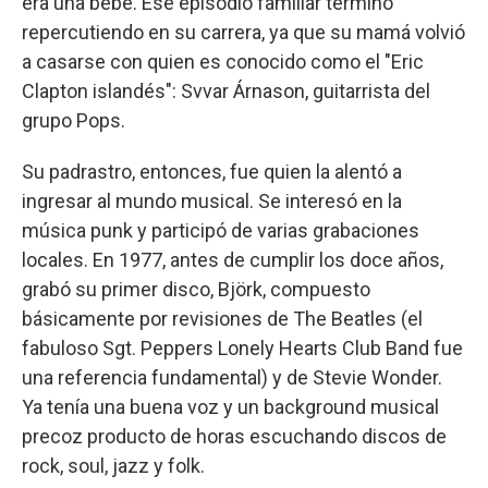
era una bebé. Ese episodio familiar terminó
repercutiendo en su carrera, ya que su mamá volvió
a casarse con quien es conocido como el "Eric
Clapton islandés": Svvar Árnason, guitarrista del
grupo Pops.
Su padrastro, entonces, fue quien la alentó a
ingresar al mundo musical. Se interesó en la
música punk y participó de varias grabaciones
locales. En 1977, antes de cumplir los doce años,
grabó su primer disco, Björk, compuesto
básicamente por revisiones de The Beatles (el
fabuloso Sgt. Peppers Lonely Hearts Club Band fue
una referencia fundamental) y de Stevie Wonder.
Ya tenía una buena voz y un background musical
precoz producto de horas escuchando discos de
rock, soul, jazz y folk.