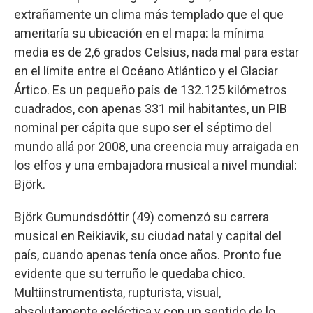
extrañamente un clima más templado que el que
ameritaría su ubicación en el mapa: la mínima
media es de 2,6 grados Celsius, nada mal para estar
en el límite entre el Océano Atlántico y el Glaciar
Ártico. Es un pequeño país de 132.125 kilómetros
cuadrados, con apenas 331 mil habitantes, un PIB
nominal per cápita que supo ser el séptimo del
mundo allá por 2008, una creencia muy arraigada en
los elfos y una embajadora musical a nivel mundial:
Björk.
Björk Gumundsdóttir (49) comenzó su carrera
musical en Reikiavik, su ciudad natal y capital del
país, cuando apenas tenía once años. Pronto fue
evidente que su terruño le quedaba chico.
Multiinstrumentista, rupturista, visual,
absolutamente ecléctica y con un sentido de lo