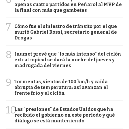
apenas cuatro partidos en Peñarol al MVP de
la final con más que gambetas
7
Cómo fue el siniestro de tránsito por el que
murió Gabriel Rossi, secretario general de
Drogas
8
Inumet prevé que "lo más intenso" del ciclón
extratropical se dará la noche del jueves y
madrugada del viernes
9
Tormentas, vientos de 100 km/h y caída
abrupta de temperatura: así avanzan el
frente frío y el ciclón
10
Las "presiones" de Estados Unidos que ha
recibido el gobierno en este período y qué
diálogo se está manteniendo