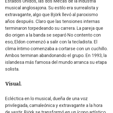
Estados Unidos, las dos Mecas de la industria
musical anglosajona. Su estilo era surrealista y
extravagante, algo que Björk llevó al paroxismo
años después. Claro que las tensiones internas
terminaron torpedeando su carrera. La pareja que
dio origen a la banda se separó No contento con
eso, Eldon comenzó a salir con la tecladista. El
clima íntimo comenzaba a cortarse con un cuchillo.
Ambos terminan abandonando el grupo. En 1993, la
islandesa más famosa del mundo arranca su etapa
solista.
Visual.
Ecléctica en lo musical, dueña de una voz
privilegiada, camaleónica y extravagante a la hora
de vestir, Björk se transformó en un ícono artístico