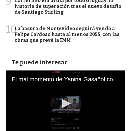
9
Correrá 50 km al día por todo Uruguay: la
historia de superación tras el nuevo desafío
de Santiago Stirling
10
La basura de Montevideo seguirá yendo a
Felipe Cardoso hasta al menos 2055, con las
obras que prevé la IMM
Te puede interesar
El mal momento de Yanina Gasañol con un hincha argentino en "Subrayado"