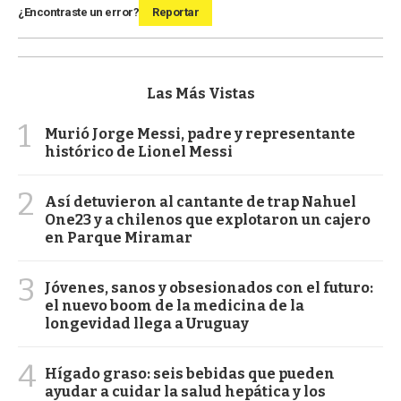
¿Encontraste un error?
Reportar
Las Más Vistas
1
Murió Jorge Messi, padre y representante
histórico de Lionel Messi
2
Así detuvieron al cantante de trap Nahuel
One23 y a chilenos que explotaron un cajero
en Parque Miramar
3
Jóvenes, sanos y obsesionados con el futuro:
el nuevo boom de la medicina de la
longevidad llega a Uruguay
4
Hígado graso: seis bebidas que pueden
ayudar a cuidar la salud hepática y los