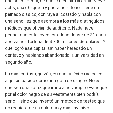
una polera negra, de cuello bien alto al estilo Steve
Jobs, una chaqueta y pantalón al tono. Tiene un
peinado clásico, con raya al costado, y habla con
una sencillez que asombra a los más distinguidos
médicos que ofician de auditorio. Nada hace
pensar que esta joven estadounidense de 31 años
abraza una fortuna de 4.700 millones de dólares. Y
que logró ese capital sin haber heredado un
centavo y habiendo abandonado la universidad en
segundo año.
Lo más curioso, quizás, es que su éxito radica en
algo tan básico como una gota de sangre. No es
que sea una actriz que imita a un vampiro —aunque
por el color negro de su vestimenta bien podría
serlo—, sino que inventó un método de testeo que
no requiere de un doloroso y más invasivo