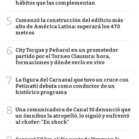
hábitos que las complementan
5
Comenzó la construcción del edificio más
alto de América Latina: superará los 470
metros
6
City Torque y Peñarol en un prometedor
partido por el Torneo Clausura: hora,
formaciones y dónde verlo en vivo
7
La figura del Carnaval que tuvo un cruce con
Petinatti debuta como conductor de un
histórico programa
8
Una comunicadora de Canal 10 denunció que
un ómnibus la atropelló, lo siguió y enfrentó
al chofer: "En shock"