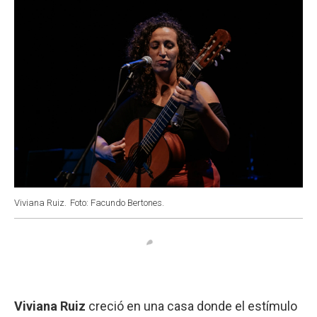
Viviana Ruiz.
Foto: Facundo Bertones.
Viviana Ruiz
creció en una casa donde el estímulo