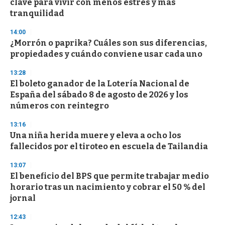
clave para vivir con menos estrés y más
tranquilidad
14:00
¿Morrón o paprika? Cuáles son sus diferencias,
propiedades y cuándo conviene usar cada uno
13:28
El boleto ganador de la Lotería Nacional de
España del sábado 8 de agosto de 2026 y los
números con reintegro
13:16
Una niña herida muere y eleva a ocho los
fallecidos por el tiroteo en escuela de Tailandia
13:07
El beneficio del BPS que permite trabajar medio
horario tras un nacimiento y cobrar el 50 % del
jornal
12:43