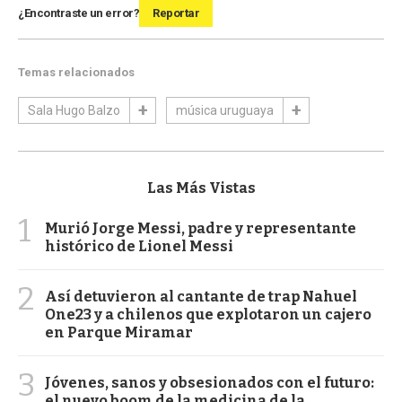
¿Encontraste un error?
Reportar
Temas relacionados
Sala Hugo Balzo
música uruguaya
Las Más Vistas
1
Murió Jorge Messi, padre y representante
histórico de Lionel Messi
2
Así detuvieron al cantante de trap Nahuel
One23 y a chilenos que explotaron un cajero
en Parque Miramar
3
Jóvenes, sanos y obsesionados con el futuro:
el nuevo boom de la medicina de la