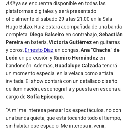
Añil
ya se encuentra disponible en todas las
plataformas digitales y será presentado
oficialmente el sábado 29 a las 21.00 en la Sala
Hugo Balzo. Ruiz estará acompañada de una banda
completa:
Diego Balseiro
en contrabajo,
Sebastián
Pereira
en batería,
Victoria Gutiérrez
en guitarras
y coros,
Ernesto Díaz
en congas,
Ana "Chacha" de
León
en percusión y
Ramiro Hernández
en
bandoneón. Además,
Guadalupe Calzada
tendrá
un momento especial en la velada como artista
invitada. El show contará con un detallado diseño
de iluminación, escenografía y puesta en escena a
cargo de
Sofía Epíscopo.
“A mí me interesa pensar los espectáculos, no con
una banda quieta, que está tocando todo el tiempo,
sin habitar ese espacio. Me interesa ir, venir,