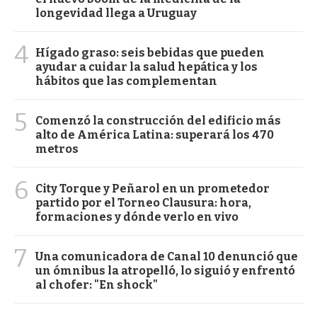
longevidad llega a Uruguay
4
Hígado graso: seis bebidas que pueden
ayudar a cuidar la salud hepática y los
hábitos que las complementan
5
Comenzó la construcción del edificio más
alto de América Latina: superará los 470
metros
6
City Torque y Peñarol en un prometedor
partido por el Torneo Clausura: hora,
formaciones y dónde verlo en vivo
7
Una comunicadora de Canal 10 denunció que
un ómnibus la atropelló, lo siguió y enfrentó
al chofer: "En shock"