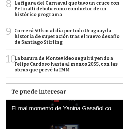
8
La figura del Carnaval que tuvo un cruce con
Petinatti debuta como conductor de un
histórico programa
9
Correrá 50 km al día por todo Uruguay: la
historia de superación tras el nuevo desafío
de Santiago Stirling
10
La basura de Montevideo seguirá yendo a
Felipe Cardoso hasta al menos 2055, con las
obras que prevé la IMM
Te puede interesar
El mal momento de Yanina Gasañol con un hincha argentino en "Subrayado"