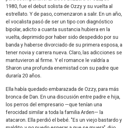
1980, fue el debut solista de Ozzy y su vuelta al
estrellato. Y de paso, comenzaron a salir. En un año,
el vocalista pasó de ser un tipo con diagnóstico
bipolar, adicto a cuanta sustancia hubiera en la
vuelta, deprimido por haber sido despedido por su
banda y haberse divorciado de su primera esposa, a
tener novia y carrera nueva. Claro, las adicciones se
mantuvieron al firme. Y el romance le valdría a
Sharon una profunda enemistad con su padre que
duraría 20 años.
Ella había quedado embarazada de Ozzy, para más
bronca de Dan. En una discusión entre padre e hija,
los perros del empresario —que tenían una
ferocidad similar a toda la familia Arden— la
atacaron. Ella perdió el bebé. "Es un viejo bastardo y
maldito, y no puedo esperar a que se muera", dijo