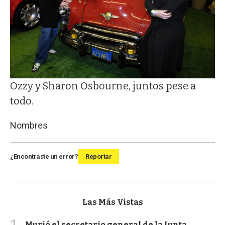
Ozzy y Sharon Osbourne, juntos pese a
todo.
Nombres
¿Encontraste un error?
Reportar
Las Más Vistas
Murió el secretario general de la Junta