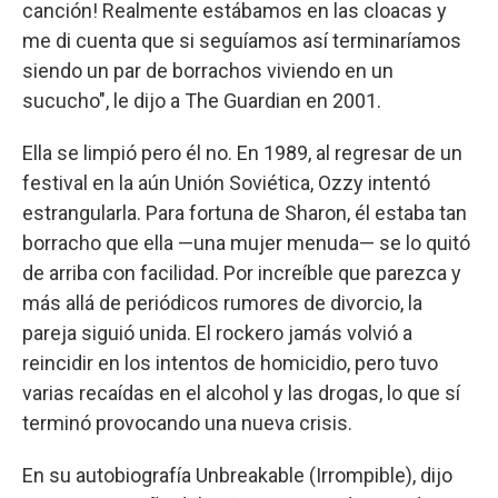
canción! Realmente estábamos en las cloacas y
me di cuenta que si seguíamos así terminaríamos
siendo un par de borrachos viviendo en un
sucucho", le dijo a The Guardian en 2001.
Ella se limpió pero él no. En 1989, al regresar de un
festival en la aún Unión Soviética, Ozzy intentó
estrangularla. Para fortuna de Sharon, él estaba tan
borracho que ella —una mujer menuda— se lo quitó
de arriba con facilidad. Por increíble que parezca y
más allá de periódicos rumores de divorcio, la
pareja siguió unida. El rockero jamás volvió a
reincidir en los intentos de homicidio, pero tuvo
varias recaídas en el alcohol y las drogas, lo que sí
terminó provocando una nueva crisis.
En su autobiografía Unbreakable (Irrompible), dijo