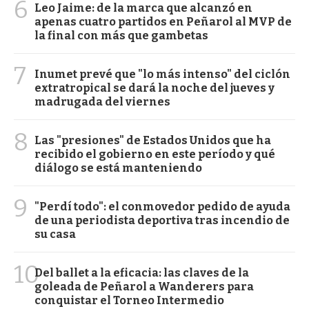
6
Leo Jaime: de la marca que alcanzó en
apenas cuatro partidos en Peñarol al MVP de
la final con más que gambetas
7
Inumet prevé que "lo más intenso" del ciclón
extratropical se dará la noche del jueves y
madrugada del viernes
8
Las "presiones" de Estados Unidos que ha
recibido el gobierno en este período y qué
diálogo se está manteniendo
9
"Perdí todo": el conmovedor pedido de ayuda
de una periodista deportiva tras incendio de
su casa
10
Del ballet a la eficacia: las claves de la
goleada de Peñarol a Wanderers para
conquistar el Torneo Intermedio