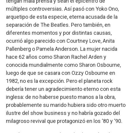
tengan mala prensa y sean el epicentro de
múltiples controversias. Así pasó con Yoko Ono,
arquetipo de esta especie, eterna acusada de la
separación de The Beatles. Pero también, en
diferentes momentos y por distintas causas,
ocurrió algo parecido con Courtney Love, Anita
Pallenberg o Pamela Anderson. La mujer nacida
hace 62 años como Sharon Rachel Arden y
conocida mundialmente como Sharon Osbourne,
luego de que se casara con Ozzy Osbourne en
1982, no es la excepción. Pero el planeta rock
debería tener un agradecimiento eterno con esta
inglesa: de no haberse puesto manos a la obra,
probablemente su marido hubiera sido otro muerto
ilustre del show business y no habría gozado del
milagroso revival que protagonizó en los ‘80 y ‘90.