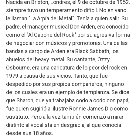
Nacida en Brixton, Londres, el 9 de octubre de 1952,
siempre tuvo un temperamento difícil. No en vano
le llaman "La Arpía del Metal". Tenía a quien salir. Su
padre, el manager musical Don Arden, era conocido
como el "Al Capone del Rock" por su agresiva forma
de negociar con músicos y promotores. Una de las
bandas a cargo de Arden era Black Sabbath, los
abuelos del heavy metal. Su cantante, Ozzy
Osbourne, era una caricatura de lo peor del rock en
1979 a causa de sus vicios. Tanto, que fue
despedido por sus propios compañeros, ninguno
de los cuales era un ejemplo de templanza. Se dice
que Sharon, que ya trabajaba codo a codo con papá,
fue quien sugirió al ilustre Ronnie James Dio como
sustituto. Pero a la vez también comenzó a mirar
distinto al vocalista en desgracia, al que conocía
desde sus 18 años.