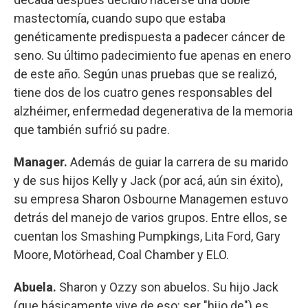
mastectomía, cuando supo que estaba
genéticamente predispuesta a padecer cáncer de
seno. Su último padecimiento fue apenas en enero
de este año. Según unas pruebas que se realizó,
tiene dos de los cuatro genes responsables del
alzhéimer, enfermedad degenerativa de la memoria
que también sufrió su padre.
Manager.
Además de guiar la carrera de su marido
y de sus hijos Kelly y Jack (por acá, aún sin éxito),
su empresa Sharon Osbourne Managemen estuvo
detrás del manejo de varios grupos. Entre ellos, se
cuentan los Smashing Pumpkings, Lita Ford, Gary
Moore, Motörhead, Coal Chamber y ELO.
Abuela.
Sharon y Ozzy son abuelos. Su hijo Jack
(que básicamente vive de eso: ser "hijo de") es