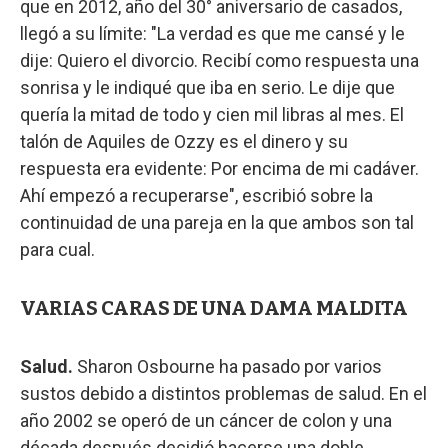
que en 2012, año del 30° aniversario de casados,
llegó a su límite: "La verdad es que me cansé y le
dije: Quiero el divorcio. Recibí como respuesta una
sonrisa y le indiqué que iba en serio. Le dije que
quería la mitad de todo y cien mil libras al mes. El
talón de Aquiles de Ozzy es el dinero y su
respuesta era evidente: Por encima de mi cadáver.
Ahí empezó a recuperarse", escribió sobre la
continuidad de una pareja en la que ambos son tal
para cual.
VARIAS CARAS DE UNA DAMA MALDITA
Salud.
Sharon Osbourne ha pasado por varios
sustos debido a distintos problemas de salud. En el
año 2002 se operó de un cáncer de colon y una
década después decidió hacerse una doble