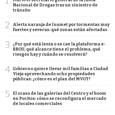
1
Nacional de Drogas tras un siniestro de
tránsito
2
Alerta naranja de Inumet por tormentas muy
fuertes y severas: qué zonas están afectadas
3
¿Por qué está lenta o se cae la plataforma e-
BROU, qué alcance tiene el problema, qué
riesgos hay y cuándo se resolverá?
4
Gobierno quiere llevar mil familias a Ciudad
Vieja aprovechando ocho propiedades
públicas: ¿cómo es el plan del MVOT?
5
El ocaso de las galerías del Centro y el boom
en Pocitos: cómo se reconfigura el mercado
de locales comerciales