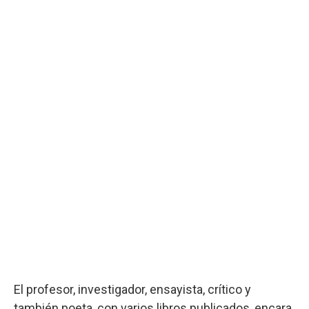
El profesor, investigador, ensayista, crítico y
también poeta, con varios libros publicados, encara