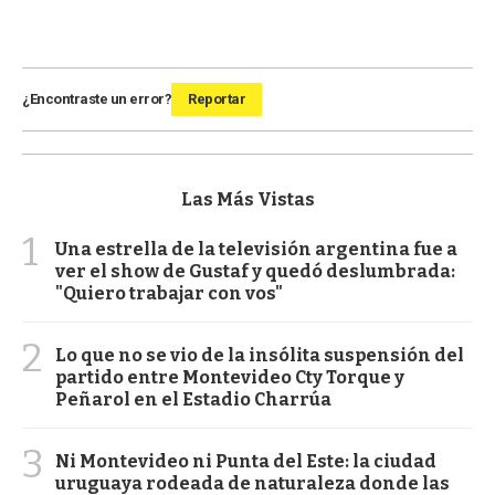
¿Encontraste un error?
Reportar
Las Más Vistas
1
Una estrella de la televisión argentina fue a
ver el show de Gustaf y quedó deslumbrada:
"Quiero trabajar con vos"
2
Lo que no se vio de la insólita suspensión del
partido entre Montevideo Cty Torque y
Peñarol en el Estadio Charrúa
3
Ni Montevideo ni Punta del Este: la ciudad
uruguaya rodeada de naturaleza donde las