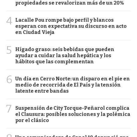
propiedades se revalorizan más de un 20%
4
Lacalle Pou rompe bajo perfil y blancos
esperan con expectativa su discurso en acto
en Ciudad Vieja
5
Hígado graso: seis bebidas que pueden
ayudar a cuidar la salud hepática y los
hábitos que las complementan
6
Un día en Cerro Norte: un disparo en el pie en
medio de recorrida de El País y la tensión
latente entre bandas
7
Suspensión de City Torque-Peñarol complica
el Clausura: posibles soluciones y la polémica
por el clásico