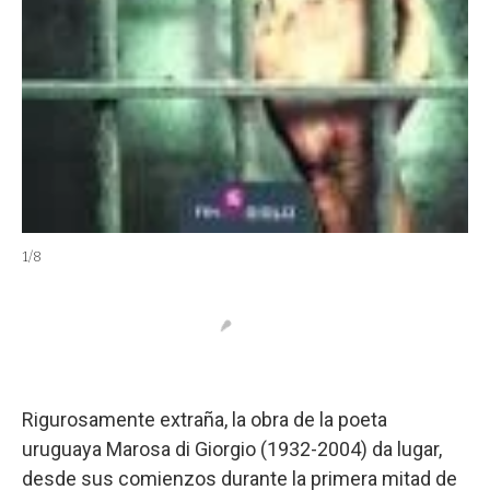
1
/
8
2
/
8
Rigurosamente extraña, la obra de la poeta
uruguaya Marosa di Giorgio (1932-2004) da lugar,
desde sus comienzos durante la primera mitad de