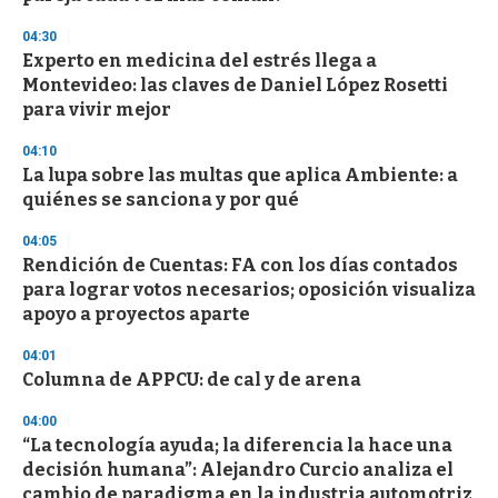
04:30
Experto en medicina del estrés llega a
Montevideo: las claves de Daniel López Rosetti
para vivir mejor
04:10
La lupa sobre las multas que aplica Ambiente: a
quiénes se sanciona y por qué
04:05
Rendición de Cuentas: FA con los días contados
para lograr votos necesarios; oposición visualiza
apoyo a proyectos aparte
04:01
Columna de APPCU: de cal y de arena
04:00
“La tecnología ayuda; la diferencia la hace una
decisión humana”: Alejandro Curcio analiza el
cambio de paradigma en la industria automotriz