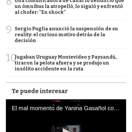
8
Una comunicadora de Canal 10 denunció que
un ómnibus la atropelló, lo siguió y enfrentó
al chofer: "En shock"
9
Sergio Puglia anunció la suspensión de su
reality: el curioso motivo detrás de la
decisión
10
Jugaban Uruguay Montevideo y Paysandú,
tiraron la pelota afuera y se produjo un
insólito accidente en la ruta
Te puede interesar
El mal momento de Yanina Gasañol con un hincha argentino en "Subrayado"