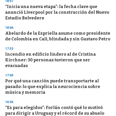
18:07
“Inicia una nueva etapa”: la fecha clave que
anunció Liverpool por la construcción del Nuevo
Estadio Belvedere
18:06
Abelardo de la Espriella asume como presidente
de Colombia en Cali, blindada y sin Gustavo Petro
17:53
Incendio en edificio lindero al de Cristina
Kirchner: 30 personas tuvieron que ser
evacuadas
17:00
Por qué una canción puede transportarte al
pasado: lo que explica la neurociencia sobre
música y memoria
16:56
“Es para elegidos”: Forlán contó qué lo motivó
para dirigir a Uruguay y el récord de su abuelo