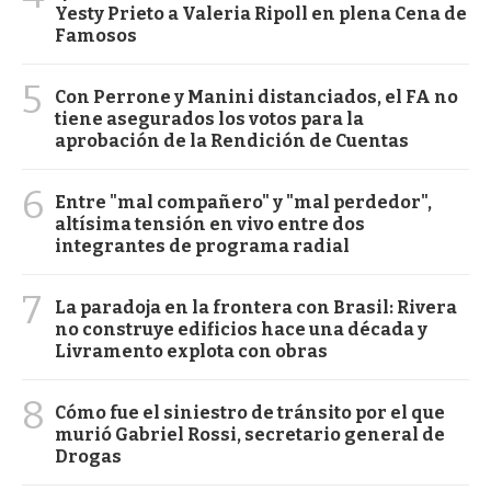
Yesty Prieto a Valeria Ripoll en plena Cena de
Famosos
5
Con Perrone y Manini distanciados, el FA no
tiene asegurados los votos para la
aprobación de la Rendición de Cuentas
6
Entre "mal compañero" y "mal perdedor",
altísima tensión en vivo entre dos
integrantes de programa radial
7
La paradoja en la frontera con Brasil: Rivera
no construye edificios hace una década y
Livramento explota con obras
8
Cómo fue el siniestro de tránsito por el que
murió Gabriel Rossi, secretario general de
Drogas