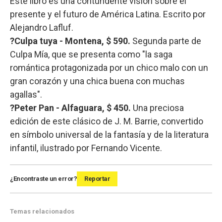
Este libro es una contundente visión sobre el
presente y el futuro de América Latina. Escrito por
Alejandro Lafluf.
?Culpa tuya - Montena, $ 590.
Segunda parte de
Culpa Mía, que se presenta como "la saga
romántica protagonizada por un chico malo con un
gran corazón y una chica buena con muchas
agallas".
?Peter Pan - Alfaguara, $ 450.
Una preciosa
edición de este clásico de J. M. Barrie, convertido
en símbolo universal de la fantasía y de la literatura
infantil, ilustrado por Fernando Vicente.
¿Encontraste un error?
Reportar
Temas relacionados