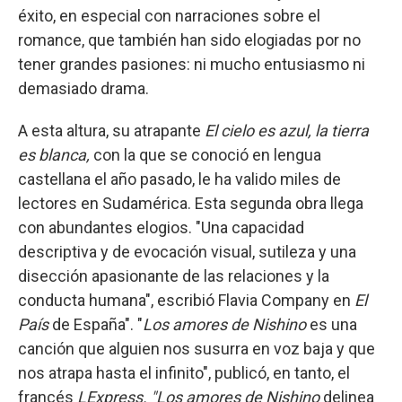
éxito, en especial con narraciones sobre el
romance, que también han sido elogiadas por no
tener grandes pasiones: ni mucho entusiasmo ni
demasiado drama.
A esta altura, su atrapante
El cielo es azul, la tierra
es blanca,
con la que se conoció en lengua
castellana el año pasado, le ha valido miles de
lectores en Sudamérica. Esta segunda obra llega
con abundantes elogios. "Una capacidad
descriptiva y de evocación visual, sutileza y una
disección apasionante de las relaciones y la
conducta humana", escribió Flavia Company en
El
País
de España". "
Los amores de Nishino
es una
canción que alguien nos susurra en voz baja y que
nos atrapa hasta el infinito", publicó, en tanto, el
francés
LExpress. "Los amores de Nishino
delinea