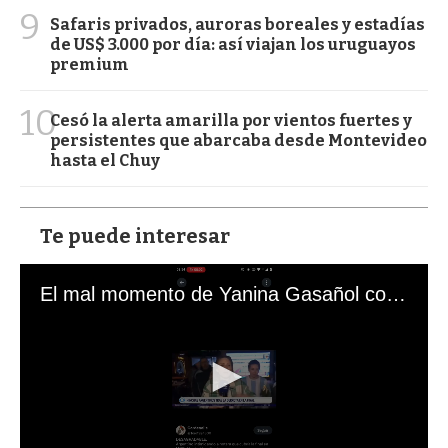
9
Safaris privados, auroras boreales y estadías
de US$ 3.000 por día: así viajan los uruguayos
premium
10
Cesó la alerta amarilla por vientos fuertes y
persistentes que abarcaba desde Montevideo
hasta el Chuy
Te puede interesar
El mal momento de Yanina Gasañol con un hincha argentino en "Subrayado"