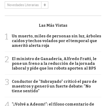
Novedades Literarias
Las Más Vistas
1
Un muerto, miles de personas sin luz, árboles
caídos y techos volados por el temporal que
ameritó alerta roja
2
El ministro de Ganadería, Alfredo Fratti, le
pone un freno a la reducción de la jornada
laboral y pide que los robots aporten al BPS
3
Conductor de "Subrayado" criticó el paro de
maestros y generó un fuerte debate: "No
tiene sentido"
4
"¡Volvé a Adeom!": el filoso comentario de